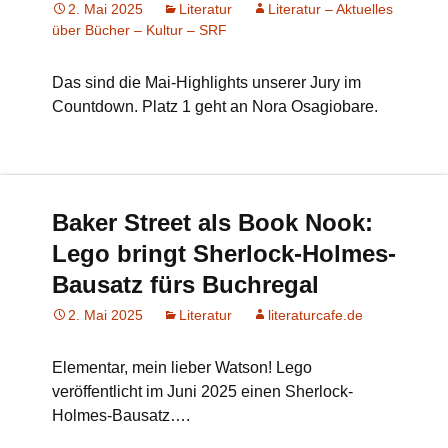
2. Mai 2025
Literatur
Literatur – Aktuelles
über Bücher – Kultur – SRF
Das sind die Mai-Highlights unserer Jury im
Countdown. Platz 1 geht an Nora Osagiobare.
Baker Street als Book Nook:
Lego bringt Sherlock-Holmes-
Bausatz fürs Buchregal
2. Mai 2025
Literatur
literaturcafe.de
Elementar, mein lieber Watson! Lego
veröffentlicht im Juni 2025 einen Sherlock-
Holmes-Bausatz….