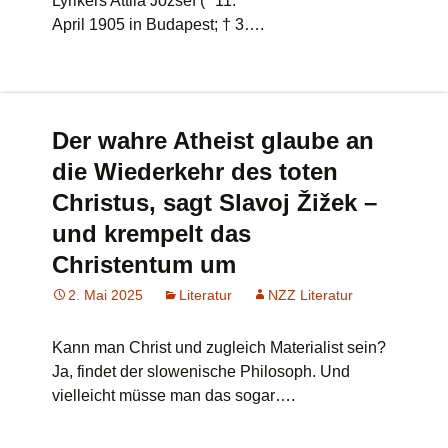
Lyrikers Attila József (* 11.
April 1905 in Budapest; † 3….
Der wahre Atheist glaube an
die Wiederkehr des toten
Christus, sagt Slavoj Žižek –
und krempelt das
Christentum um
2. Mai 2025
Literatur
NZZ Literatur
Kann man Christ und zugleich Materialist sein?
Ja, findet der slowenische Philosoph. Und
vielleicht müsse man das sogar….