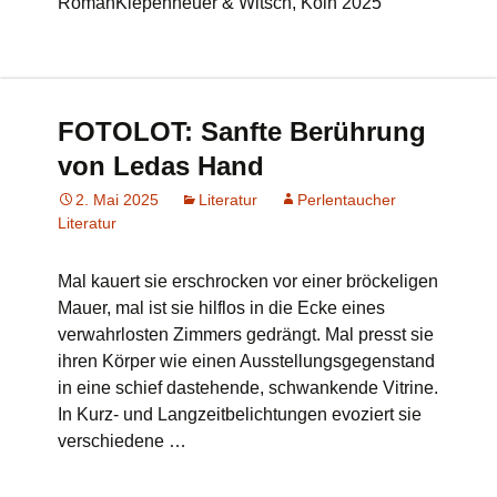
RomanKiepenheuer & Witsch, Köln 2025
FOTOLOT: Sanfte Berührung
von Ledas Hand
2. Mai 2025
Literatur
Perlentaucher
Literatur
Mal kauert sie erschrocken vor einer bröckeligen
Mauer, mal ist sie hilflos in die Ecke eines
verwahrlosten Zimmers gedrängt. Mal presst sie
ihren Körper wie einen Ausstellungsgegenstand
in eine schief dastehende, schwankende Vitrine.
In Kurz- und Langzeitbelichtungen evoziert sie
verschiedene …