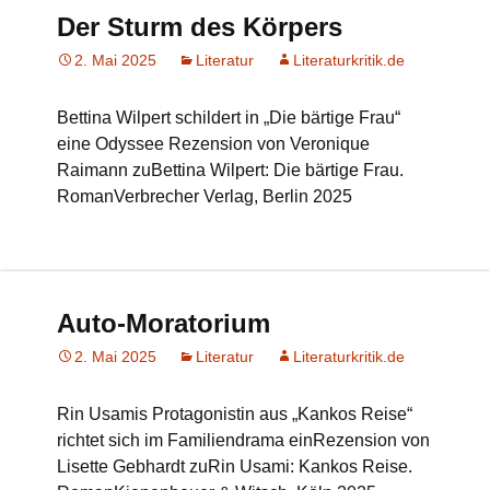
Der Sturm des Körpers
2. Mai 2025
Literatur
Literaturkritik.de
Bettina Wilpert schildert in „Die bärtige Frau“
eine Odyssee Rezension von Veronique
Raimann zuBettina Wilpert: Die bärtige Frau.
RomanVerbrecher Verlag, Berlin 2025
Auto-Moratorium
2. Mai 2025
Literatur
Literaturkritik.de
Rin Usamis Protagonistin aus „Kankos Reise“
richtet sich im Familiendrama einRezension von
Lisette Gebhardt zuRin Usami: Kankos Reise.