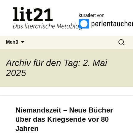
kuratiert von
Zum
Suchen
Menü
Inhalt
nach:
springen
Archiv für den Tag: 2. Mai
2025
Niemandszeit – Neue Bücher
über das Kriegsende vor 80
Jahren