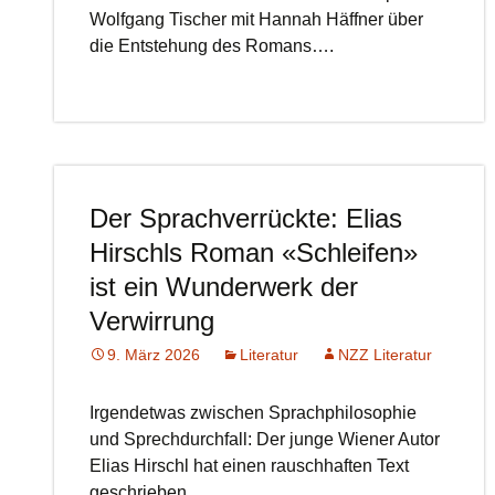
Wolfgang Tischer mit Hannah Häffner über
die Entstehung des Romans….
Der Sprachverrückte: Elias
Hirschls Roman «Schleifen»
ist ein Wunderwerk der
Verwirrung
9. März 2026
Literatur
NZZ Literatur
Irgendetwas zwischen Sprachphilosophie
und Sprechdurchfall: Der junge Wiener Autor
Elias Hirschl hat einen rauschhaften Text
geschrieben.