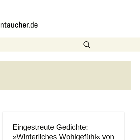
Suchen
nach:
Eingestreute Gedichte:
»Winterliches Wohlgefühl« von