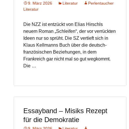
9. März 2026
Literatur
Perlentaucher
Literatur
Die NZZ ist entzückt von Elias Hirschls
neuem Roman „Schleifen“, der vor verrückten
Ideen nur so sprüht. Die SZ vertieft sich in
Klaus Kellmanns Buch über die deutsch-
französischen Beziehungen, in dem
Frankreich gar nicht mal so gut wegkommt.
Die …
Essayband – Misiks Rezept
für die Demokratie
9. März 2026
Literatur