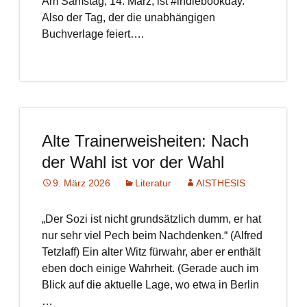
Am Samstag, 14. März, ist #indiebookday.
Also der Tag, der die unabhängigen
Buchverlage feiert….
Alte Trainerweisheiten: Nach
der Wahl ist vor der Wahl
9. März 2026
Literatur
AISTHESIS
„Der Sozi ist nicht grundsätzlich dumm, er hat
nur sehr viel Pech beim Nachdenken.“ (Alfred
Tetzlaff) Ein alter Witz fürwahr, aber er enthält
eben doch einige Wahrheit. (Gerade auch im
Blick auf die aktuelle Lage, wo etwa in Berlin
…