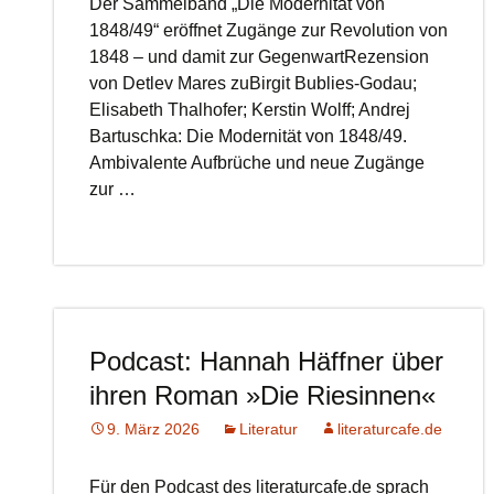
Der Sammelband „Die Modernität von
1848/49“ eröffnet Zugänge zur Revolution von
1848 – und damit zur GegenwartRezension
von Detlev Mares zuBirgit Bublies-Godau;
Elisabeth Thalhofer; Kerstin Wolff; Andrej
Bartuschka: Die Modernität von 1848/49.
Ambivalente Aufbrüche und neue Zugänge
zur …
Podcast: Hannah Häffner über
ihren Roman »Die Riesinnen«
9. März 2026
Literatur
literaturcafe.de
Für den Podcast des literaturcafe.de sprach