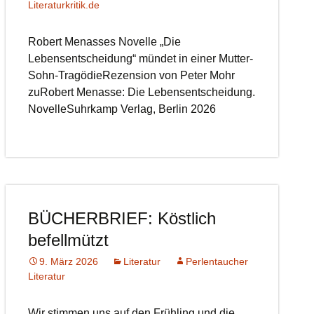
Literaturkritik.de
Robert Menasses Novelle „Die
Lebensentscheidung“ mündet in einer Mutter-
Sohn-TragödieRezension von Peter Mohr
zuRobert Menasse: Die Lebensentscheidung.
NovelleSuhrkamp Verlag, Berlin 2026
BÜCHERBRIEF: Köstlich
befellmützt
9. März 2026
Literatur
Perlentaucher
Literatur
Wir stimmen uns auf den Frühling und die