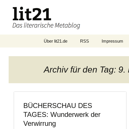
Zum
Über lit21.de
RSS
Impressum
Inhalt
springen
Archiv für den Tag: 9
BÜCHERSCHAU DES
TAGES: Wunderwerk der
Verwirrung