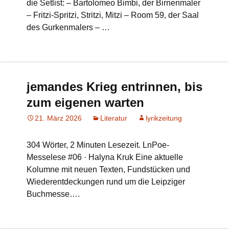
die Setlist: – Bartolomeo Bimbi, der Birnenmaler
– Fritzi-Spritzi, Stritzi, Mitzi – Room 59, der Saal
des Gurkenmalers – …
jemandes Krieg entrinnen, bis
zum eigenen warten
21. März 2026
Literatur
lyrikzeitung
304 Wörter, 2 Minuten Lesezeit. LnPoe-
Messelese #06 · Halyna Kruk Eine aktuelle
Kolumne mit neuen Texten, Fundstücken und
Wiederentdeckungen rund um die Leipziger
Buchmesse….