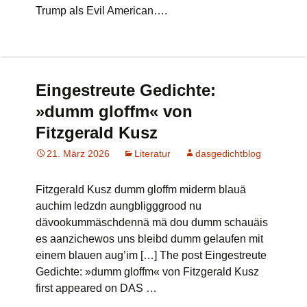
Trump als Evil American….
Eingestreute Gedichte:
»dumm gloffm« von
Fitzgerald Kusz
21. März 2026
Literatur
dasgedichtblog
Fitzgerald Kusz dumm gloffm miderm blauä
auchim ledzdn aungbligggrood nu
dävookummäschdennä mä dou dumm schauäis
es aanzichewos uns bleibd dumm gelaufen mit
einem blauen aug’im […] The post Eingestreute
Gedichte: »dumm gloffm« von Fitzgerald Kusz
first appeared on DAS …