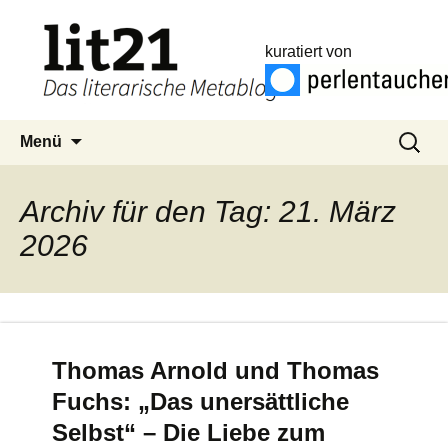
kuratiert von
Zum
Suchen
Menü
Inhalt
nach:
springen
Archiv für den Tag: 21. März
2026
Thomas Arnold und Thomas
Fuchs: „Das unersättliche
Selbst“ – Die Liebe zum