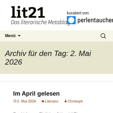
kuratiert von
Zum
Suchen
Menü
Inhalt
nach:
springen
Archiv für den Tag: 2. Mai
2026
Im April gelesen
2. Mai 2026
Literatur
Christoph