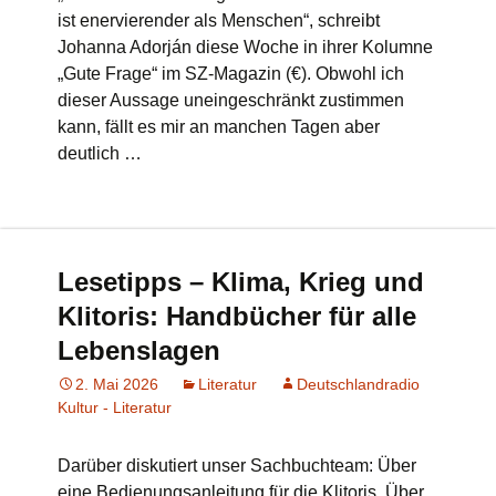
ist enervierender als Menschen“, schreibt
Johanna Adorján diese Woche in ihrer Kolumne
„Gute Frage“ im SZ-Magazin (€). Obwohl ich
dieser Aussage uneingeschränkt zustimmen
kann, fällt es mir an manchen Tagen aber
deutlich …
Lesetipps – Klima, Krieg und
Klitoris: Handbücher für alle
Lebenslagen
2. Mai 2026
Literatur
Deutschlandradio
Kultur - Literatur
Darüber diskutiert unser Sachbuchteam: Über
eine Bedienungsanleitung für die Klitoris. Über