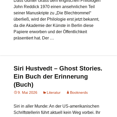
Dass Günter Grass dem englischen Philologen
John Reddick 1970 einen ansehnlichen Teil
seiner Manuskripte zu „Die Blechtrommel“
überließ, wird der Philologie erst jetzt bekannt,
da die Akademie der Künste in Berlin diese
Papiere erworben und der Öffentlichkeit
präsentiert hat. Der …
Siri Hustvedt – Ghost Stories.
Ein Buch der Erinnerung
(Buch)
9. Mai 2026
Literatur
Booknerds
Siri in aller Munde: An der US-amerikanischen
Schriftstellerin führt aktuell kein Weg vorbei. Ihr