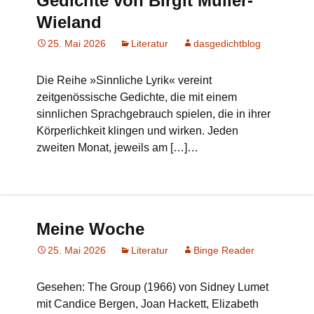
Gedichte von Birgit Müller-
Wieland
25. Mai 2026
Literatur
dasgedichtblog
Die Reihe »Sinnliche Lyrik« vereint
zeitgenössische Gedichte, die mit einem
sinnlichen Sprachgebrauch spielen, die in ihrer
Körperlichkeit klingen und wirken. Jeden
zweiten Monat, jeweils am […]…
Meine Woche
25. Mai 2026
Literatur
Binge Reader
Gesehen: The Group (1966) von Sidney Lumet
mit Candice Bergen, Joan Hackett, Elizabeth