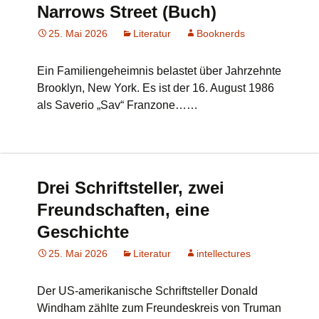
Narrows Street (Buch)
25. Mai 2026
Literatur
Booknerds
Ein Familiengeheimnis belastet über Jahrzehnte
Brooklyn, New York. Es ist der 16. August 1986
als Saverio „Sav“ Franzone……
Drei Schriftsteller, zwei
Freundschaften, eine
Geschichte
25. Mai 2026
Literatur
intellectures
Der US-amerikanische Schriftsteller Donald
Windham zählte zum Freundeskreis von Truman