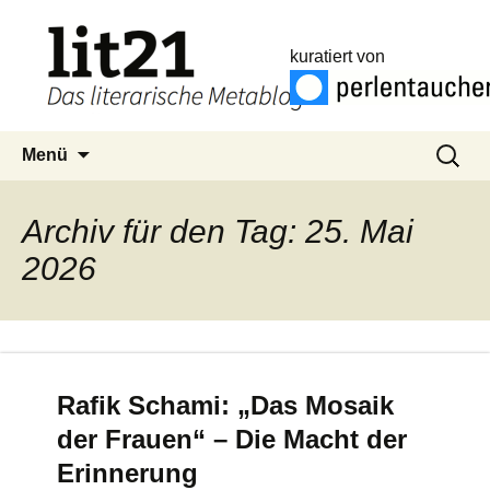
kuratiert von
Zum
Suchen
Menü
Inhalt
nach:
springen
Archiv für den Tag: 25. Mai
2026
Rafik Schami: „Das Mosaik
der Frauen“ – Die Macht der
Erinnerung