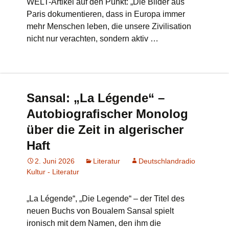
WELT-Artikel auf den Punkt: „Die Bilder aus
Paris dokumentieren, dass in Europa immer
mehr Menschen leben, die unsere Zivilisation
nicht nur verachten, sondern aktiv …
Sansal: „La Légende“ –
Autobiografischer Monolog
über die Zeit in algerischer
Haft
2. Juni 2026
Literatur
Deutschlandradio
Kultur - Literatur
„La Légende“, „Die Legende“ – der Titel des
neuen Buchs von Boualem Sansal spielt
ironisch mit dem Namen, den ihm die