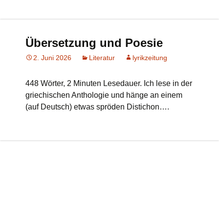
Übersetzung und Poesie
2. Juni 2026
Literatur
lyrikzeitung
448 Wörter, 2 Minuten Lesedauer. Ich lese in der
griechischen Anthologie und hänge an einem
(auf Deutsch) etwas spröden Distichon….