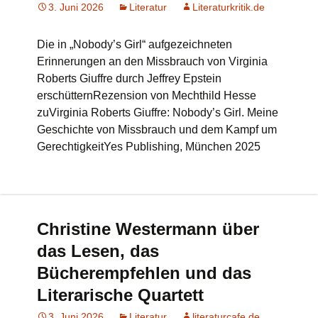
3. Juni 2026
Literatur
Literaturkritik.de
Die in „Nobody’s Girl“ aufgezeichneten
Erinnerungen an den Missbrauch von Virginia
Roberts Giuffre durch Jeffrey Epstein
erschütternRezension von Mechthild Hesse
zuVirginia Roberts Giuffre: Nobody’s Girl. Meine
Geschichte von Missbrauch und dem Kampf um
GerechtigkeitYes Publishing, München 2025
Christine Westermann über
das Lesen, das
Bücherempfehlen und das
Literarische Quartett
3. Juni 2026
Literatur
literaturcafe.de