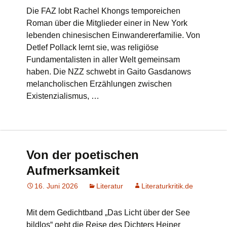
Die FAZ lobt Rachel Khongs temporeichen
Roman über die Mitglieder einer in New York
lebenden chinesischen Einwandererfamilie. Von
Detlef Pollack lernt sie, was religiöse
Fundamentalisten in aller Welt gemeinsam
haben. Die NZZ schwebt in Gaito Gasdanows
melancholischen Erzählungen zwischen
Existenzialismus, …
Von der poetischen
Aufmerksamkeit
16. Juni 2026
Literatur
Literaturkritik.de
Mit dem Gedichtband „Das Licht über der See
bildlos“ geht die Reise des Dichters Heiner