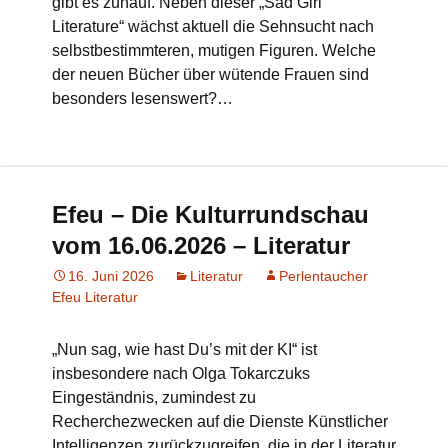
gibt es zuhauf. Neben dieser „Sad Girl
Literature“ wächst aktuell die Sehnsucht nach
selbstbestimmteren, mutigen Figuren. Welche
der neuen Bücher über wütende Frauen sind
besonders lesenswert?…
Efeu – Die Kulturrundschau
vom 16.06.2026 – Literatur
16. Juni 2026
Literatur
Perlentaucher
Efeu Literatur
„Nun sag, wie hast Du’s mit der KI“ ist
insbesondere nach Olga Tokarczuks
Eingeständnis, zumindest zu
Recherchezwecken auf die Dienste Künstlicher
Intelligenzen zurückzugreifen, die in der Literatur