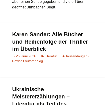
aber einen Schub gegeben und viele Türen
geöffnet.Birnbacher, Birgit…
Karen Sander: Alle Bücher
und Reihenfolge der Thriller
im Überblick
25. Juni 2026
Literatur
Tausendaugen -
Rowohlt Autorenblog
Ukrainische
Meistererzählungen –
Literatur als Teil des