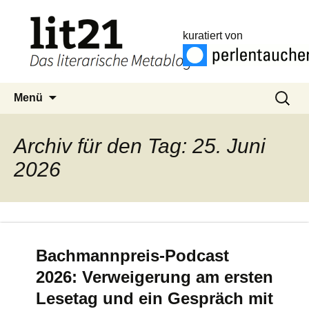
kuratiert von
Zum
Suchen
Menü
Inhalt
nach:
springen
Archiv für den Tag: 25. Juni
2026
Bachmannpreis-Podcast
2026: Verweigerung am ersten
Lesetag und ein Gespräch mit