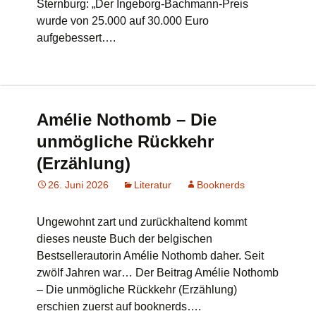
Sternburg: „Der Ingeborg-Bachmann-Preis
wurde von 25.000 auf 30.000 Euro
aufgebessert….
Amélie Nothomb – Die
unmögliche Rückkehr
(Erzählung)
26. Juni 2026
Literatur
Booknerds
Ungewohnt zart und zurückhaltend kommt
dieses neuste Buch der belgischen
Bestsellerautorin Amélie Nothomb daher. Seit
zwölf Jahren war… Der Beitrag Amélie Nothomb
– Die unmögliche Rückkehr (Erzählung)
erschien zuerst auf booknerds….