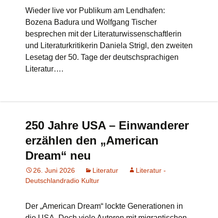
Wieder live vor Publikum am Lendhafen:
Bozena Badura und Wolfgang Tischer
besprechen mit der Literaturwissenschaftlerin
und Literaturkritikerin Daniela Strigl, den zweiten
Lesetag der 50. Tage der deutschsprachigen
Literatur….
250 Jahre USA – Einwanderer
erzählen den „American
Dream“ neu
26. Juni 2026
Literatur
Literatur -
Deutschlandradio Kultur
Der „American Dream“ lockte Generationen in
die USA. Doch viele Autoren mit migrantischen