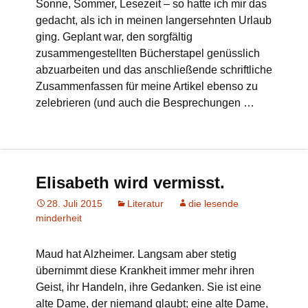
Sonne, Sommer, Lesezeit – so hatte ich mir das
gedacht, als ich in meinen langersehnten Urlaub
ging. Geplant war, den sorgfältig
zusammengestellten Bücherstapel genüsslich
abzuarbeiten und das anschließende schriftliche
Zusammenfassen für meine Artikel ebenso zu
zelebrieren (und auch die Besprechungen …
Elisabeth wird vermisst.
28. Juli 2015
Literatur
die lesende
minderheit
Maud hat Alzheimer. Langsam aber stetig
übernimmt diese Krankheit immer mehr ihren
Geist, ihr Handeln, ihre Gedanken. Sie ist eine
alte Dame, der niemand glaubt; eine alte Dame,