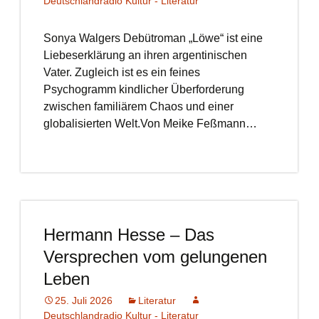
Deutschlandradio Kultur - Literatur
Sonya Walgers Debütroman „Löwe“ ist eine
Liebeserklärung an ihren argentinischen
Vater. Zugleich ist es ein feines
Psychogramm kindlicher Überforderung
zwischen familiärem Chaos und einer
globalisierten Welt.Von Meike Feßmann…
Hermann Hesse – Das
Versprechen vom gelungenen
Leben
25. Juli 2026
Literatur
Deutschlandradio Kultur - Literatur