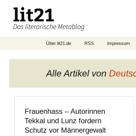
Zum
Über lit21.de
RSS
Impressum
Inhalt
springen
Alle Artikel von
Deutsc
Frauenhass – Autorinnen
Tekkal und Lunz fordern
Schutz vor Männergewalt