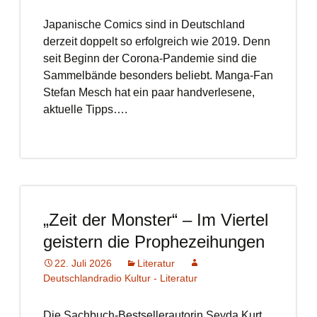
Japanische Comics sind in Deutschland
derzeit doppelt so erfolgreich wie 2019. Denn
seit Beginn der Corona-Pandemie sind die
Sammelbände besonders beliebt. Manga-Fan
Stefan Mesch hat ein paar handverlesene,
aktuelle Tipps….
„Zeit der Monster“ – Im Viertel
geistern die Prophezeihungen
22. Juli 2026
Literatur
Deutschlandradio Kultur - Literatur
Die Sachbuch-Bestsellerautorin Şeyda Kurt