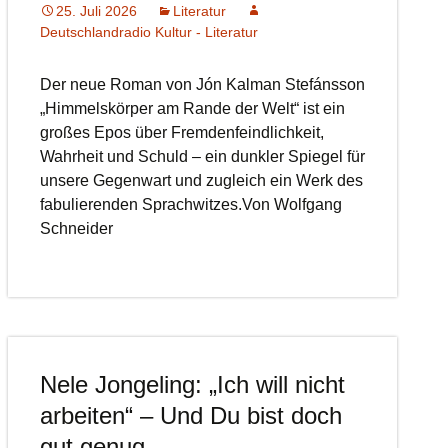
25. Juli 2026
Literatur
Deutschlandradio Kultur - Literatur
Der neue Roman von Jón Kalman Stefánsson
„Himmelskörper am Rande der Welt“ ist ein
großes Epos über Fremdenfeindlichkeit,
Wahrheit und Schuld – ein dunkler Spiegel für
unsere Gegenwart und zugleich ein Werk des
fabulierenden Sprachwitzes.Von Wolfgang
Schneider
Nele Jongeling: „Ich will nicht
arbeiten“ – Und Du bist doch
gut genug