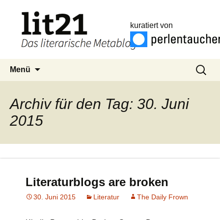
kuratiert von
Zum
Suchen
Menü
Inhalt
nach:
springen
Archiv für den Tag: 30. Juni
2015
Literaturblogs are broken
30. Juni 2015
Literatur
The Daily Frown