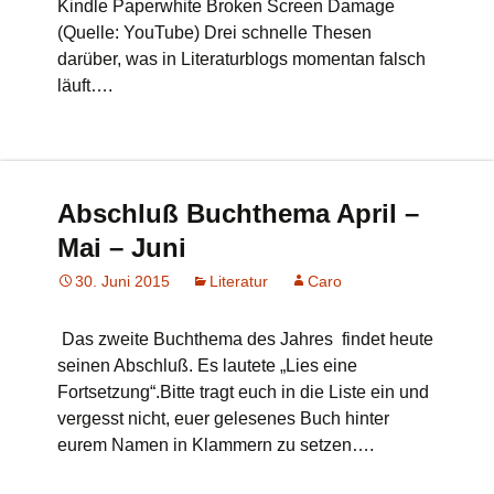
Kindle Paperwhite Broken Screen Damage
(Quelle: YouTube) Drei schnelle Thesen
darüber, was in Literaturblogs momentan falsch
läuft….
Abschluß Buchthema April –
Mai – Juni
30. Juni 2015
Literatur
Caro
Das zweite Buchthema des Jahres findet heute
seinen Abschluß. Es lautete „Lies eine
Fortsetzung“.Bitte tragt euch in die Liste ein und
vergesst nicht, euer gelesenes Buch hinter
eurem Namen in Klammern zu setzen….