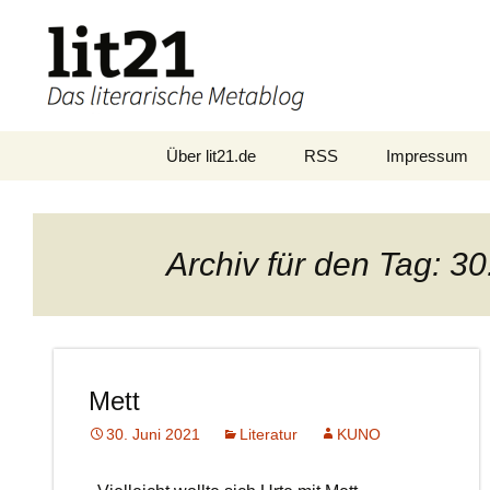
Zum
Über lit21.de
RSS
Impressum
Inhalt
springen
Archiv für den Tag: 30
Mett
30. Juni 2021
Literatur
KUNO