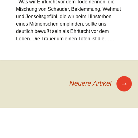
Was wir Ehrfurcht vor dem Tode nennen, die
Mischung von Schauder, Beklemmung, Wehmut
und Jenseitsgefühl, die wir beim Hinsterben
eines Mitmenschen empfinden, sollte uns
deutlich bewußt sein als Ehrfurcht vor dem
Leben. Die Trauer um einen Toten ist die……
Beitrags-
→
Neuere Artikel
Navigation