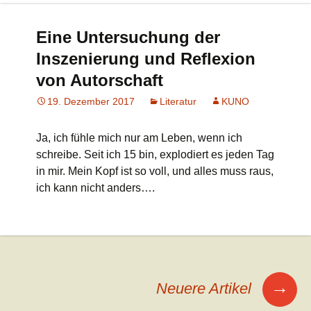
Eine Untersuchung der
Inszenierung und Reflexion
von Autorschaft
19. Dezember 2017
Literatur
KUNO
Ja, ich fühle mich nur am Leben, wenn ich
schreibe. Seit ich 15 bin, explodiert es jeden Tag
in mir. Mein Kopf ist so voll, und alles muss raus,
ich kann nicht anders….
Beitrags-
→
Neuere Artikel
Navigation