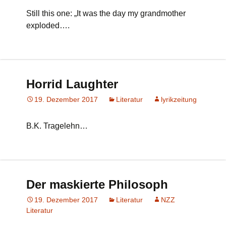
Still this one: „It was the day my grandmother
exploded….
Horrid Laughter
19. Dezember 2017
Literatur
lyrikzeitung
B.K. Tragelehn…
Der maskierte Philosoph
19. Dezember 2017
Literatur
NZZ
Literatur