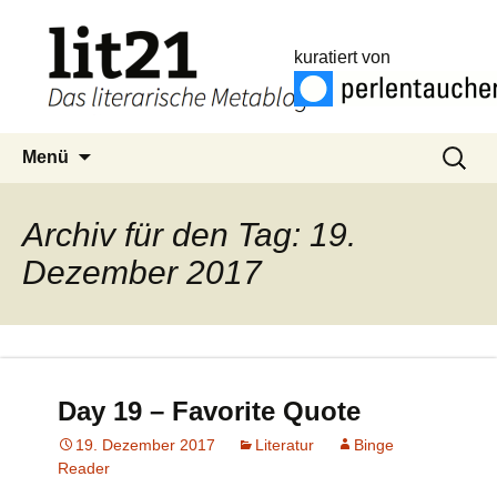
kuratiert von
Zum
Suchen
Menü
Inhalt
nach:
springen
Archiv für den Tag: 19.
Dezember 2017
Day 19 – Favorite Quote
19. Dezember 2017
Literatur
Binge
Reader