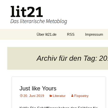
Zum
Über lit21.de
RSS
Impressum
Inhalt
springen
Archiv für den Tag: 20
Just like Yours
20. Juni 2019
Literatur
Fixpoetry