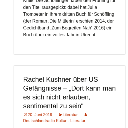
Kritik: Die Schöfflinger haben den Frühling für
den Titel rausgepickt: dabei hat Julia
Trompeter in ihrem dritten Buch für Schöffling
(der Roman ‚Die Mittlerin‘ erschien 2014, der
Gedichtband ‚Zum Begreifen Nah‘ 2016) ein
Buch über ein volles Jahr in Utrecht …
Rachel Kushner über US-
Gefängnisse – „Dort kann man
es sich nicht erlauben,
sentimental zu sein“
20. Juni 2019
Literatur
Deutschlandradio Kultur - Literatur