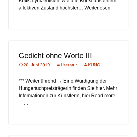
Kritik: Lyrik entsteht wie alle Kunst aus einem
affektiven Zustand höchster… Weiterlesen
Gedicht ohne Worte III
20. Juni 2019
Literatur
KUNO
*** Weiterführend → Eine Würdigung der
Hungertuchpreisträgerin finden Sie hier. Mehr
Informationen zur Künstlerin, hier.Read more
→…