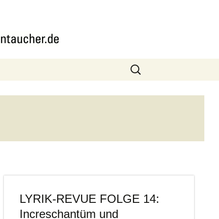
Suchen
nach:
LYRIK-REVUE FOLGE 14:
Increschantüm und