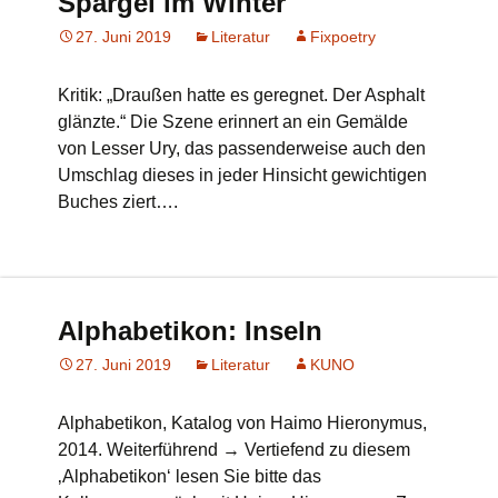
Spargel im Winter
27. Juni 2019
Literatur
Fixpoetry
Kritik: „Draußen hatte es geregnet. Der Asphalt
glänzte.“ Die Szene erinnert an ein Gemälde
von Lesser Ury, das passenderweise auch den
Umschlag dieses in jeder Hinsicht gewichtigen
Buches ziert….
Alphabetikon: Inseln
27. Juni 2019
Literatur
KUNO
Alphabetikon, Katalog von Haimo Hieronymus,
2014. Weiterführend → Vertiefend zu diesem
‚Alphabetikon‘ lesen Sie bitte das