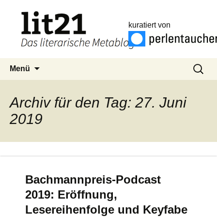
kuratiert von
Zum
Suchen
Menü
Inhalt
nach:
springen
Archiv für den Tag: 27. Juni
2019
Bachmannpreis-Podcast
2019: Eröffnung,
Lesereihenfolge und Keyfabe