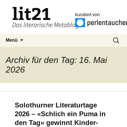
kuratiert von
Zum
Suchen
Menü
Inhalt
nach:
springen
Archiv für den Tag: 16. Mai
2026
Solothurner Literaturtage
2026 – «Schlich ein Puma in
den Tag» gewinnt Kinder-