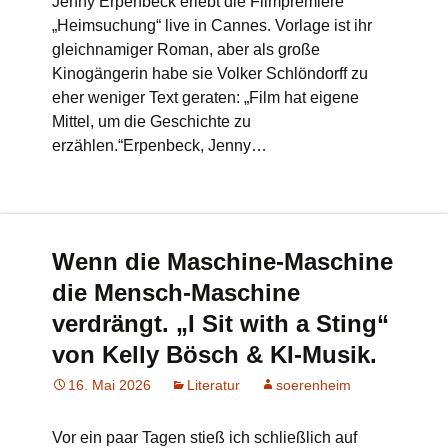
Jenny Erpenbeck erlebt die Filmpremiere
„Heimsuchung“ live in Cannes. Vorlage ist ihr
gleichnamiger Roman, aber als große
Kinogängerin habe sie Volker Schlöndorff zu
eher weniger Text geraten: „Film hat eigene
Mittel, um die Geschichte zu
erzählen.“Erpenbeck, Jenny…
Wenn die Maschine-Maschine
die Mensch-Maschine
verdrängt. „I Sit with a Sting“
von Kelly Bösch & KI-Musik.
16. Mai 2026
Literatur
soerenheim
Vor ein paar Tagen stieß ich schließlich auf