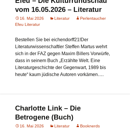
Efeu – Die Kulturrundschau
vom 16.05.2026 – Literatur
16. Mai 2026
Literatur
Perlentaucher
Efeu Literatur
Bestellen Sie bei eichendorff21!Der
Literaturwissenschaftler Steffen Martus wehrt
sich in der FAZ gegen Maxim Billers Vorwürfe,
dass in seinem Buch „Erzählte Welt. Eine
Literaturgeschichte der Gegenwart, 1989 bis
heute“ kaum jüdische Autoren vorkämen….
Charlotte Link – Die
Betrogene (Buch)
16. Mai 2026
Literatur
Booknerds