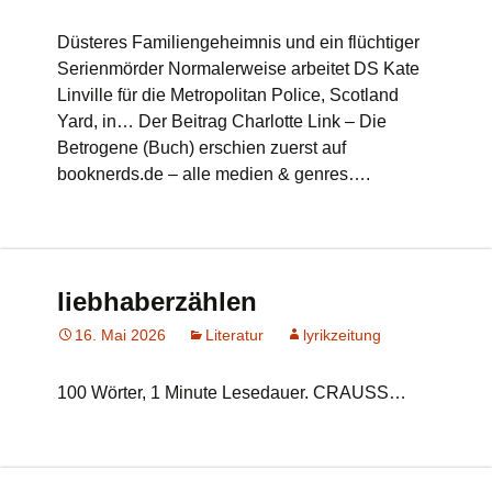
Düsteres Familiengeheimnis und ein flüchtiger
Serienmörder Normalerweise arbeitet DS Kate
Linville für die Metropolitan Police, Scotland
Yard, in… Der Beitrag Charlotte Link – Die
Betrogene (Buch) erschien zuerst auf
booknerds.de – alle medien & genres….
liebhaberzählen
16. Mai 2026
Literatur
lyrikzeitung
100 Wörter, 1 Minute Lesedauer. CRAUSS…