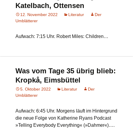
Katelbach, Ottensen
12. November 2022
Literatur
Der
Umblätterer
Aufwach: 7:15 Uhr. Robert Miles: Children…
Was vom Tage 35 übrig blieb:
Kropkå, Eimsbüttel
5. Oktober 2022
Literatur
Der
Umblätterer
Aufwach: 6:45 Uhr. Morgens läuft im Hintergrund
die neue Folge von Katherine Ryans Podcast
»Telling Everybody Everything« (»Dahmer«)….