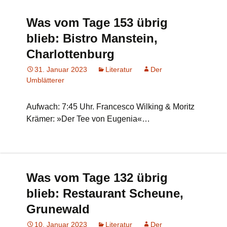
Was vom Tage 153 übrig
blieb: Bistro Manstein,
Charlottenburg
31. Januar 2023
Literatur
Der
Umblätterer
Aufwach: 7:45 Uhr. Francesco Wilking & Moritz
Krämer: »Der Tee von Eugenia«…
Was vom Tage 132 übrig
blieb: Restaurant Scheune,
Grunewald
10. Januar 2023
Literatur
Der