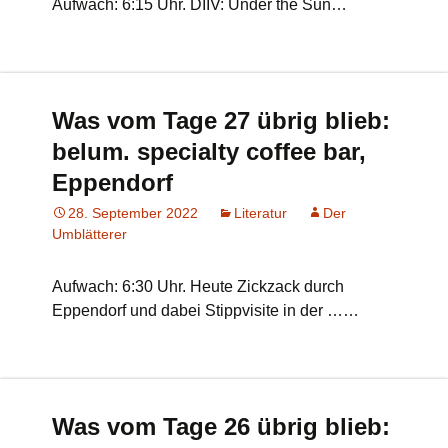
Aufwach: 6:15 Uhr. DIIV: Under the Sun…
Was vom Tage 27 übrig blieb:
belum. specialty coffee bar,
Eppendorf
28. September 2022
Literatur
Der
Umblätterer
Aufwach: 6:30 Uhr. Heute Zickzack durch
Eppendorf und dabei Stippvisite in der ……
Was vom Tage 26 übrig blieb: