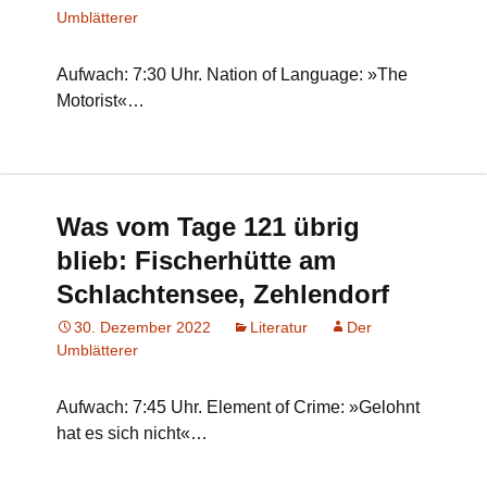
Umblätterer
Aufwach: 7:30 Uhr. Nation of Language: »The
Motorist«…
Was vom Tage 121 übrig
blieb: Fischerhütte am
Schlachtensee, Zehlendorf
30. Dezember 2022
Literatur
Der
Umblätterer
Aufwach: 7:45 Uhr. Element of Crime: »Gelohnt
hat es sich nicht«…