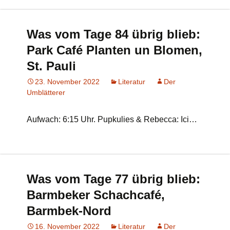
Was vom Tage 84 übrig blieb:
Park Café Planten un Blomen,
St. Pauli
23. November 2022
Literatur
Der
Umblätterer
Aufwach: 6:15 Uhr. Pupkulies & Rebecca: Ici…
Was vom Tage 77 übrig blieb:
Barmbeker Schachcafé,
Barmbek-Nord
16. November 2022
Literatur
Der