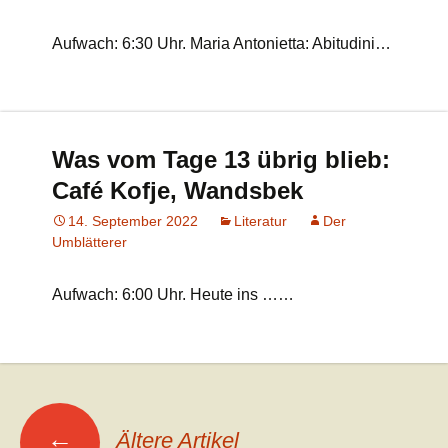
Aufwach: 6:30 Uhr. Maria Antonietta: Abitudini…
Was vom Tage 13 übrig blieb:
Café Kofje, Wandsbek
14. September 2022
Literatur
Der
Umblätterer
Aufwach: 6:00 Uhr. Heute ins ……
Beitrags-
←
Ältere Artikel