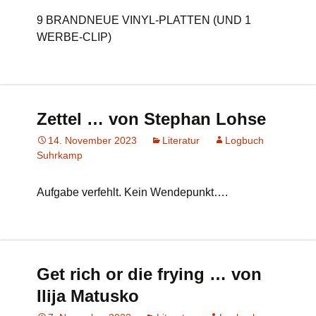
9 BRANDNEUE VINYL-PLATTEN (UND 1
WERBE-CLIP)
Zettel … von Stephan Lohse
14. November 2023
Literatur
Logbuch
Suhrkamp
Aufgabe verfehlt. Kein Wendepunkt….
Get rich or die frying … von
Ilija Matusko