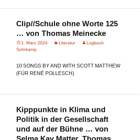
Clip//Schule ohne Worte 125
… von Thomas Meinecke
1. März 2024
Literatur
Logbuch
Suhrkamp
10 SONGS BY AND WITH SCOTT MATTHEW
(FÜR RENÉ POLLESCH)
Kipppunkte in Klima und
Politik in der Gesellschaft
und auf der Bühne … von
Selma Kay Matter, Thomas