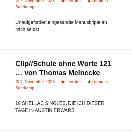
7. November 2023
Literatur
Logbuch
Suhrkamp
Unaufgefordert eingesandte Manuskripte an
mich selbst
Clip//Schule ohne Worte 121
… von Thomas Meinecke
1. November 2023
Literatur
Logbuch
Suhrkamp
10 SHELLAC SINGLES, DIE ICH DIESER
TAGE IN AUSTIN ERWARB