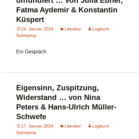
diffundiert … von Julia Ebner,
Fatma Aydemir & Konstantin
Küspert
24. Januar 2024
Literatur
Logbuch
Suhrkamp
Ein Gespräch
Eigensinn, Zuspitzung,
Widerstand … von Nina
Peters & Hans-Ulrich Müller-
Schwefe
17. Januar 2024
Literatur
Logbuch
Suhrkamp