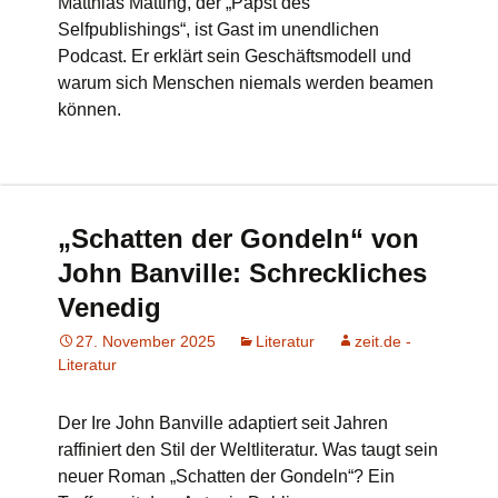
Matthias Matting, der „Papst des
Selfpublishings“, ist Gast im unendlichen
Podcast. Er erklärt sein Geschäftsmodell und
warum sich Menschen niemals werden beamen
können.
„Schatten der Gondeln“ von
John Banville: Schreckliches
Venedig
27. November 2025
Literatur
zeit.de -
Literatur
Der Ire John Banville adaptiert seit Jahren
raffiniert den Stil der Weltliteratur. Was taugt sein
neuer Roman „Schatten der Gondeln“? Ein