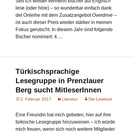
Seit ich wieder vermehrt Bücher auf Englisch
lese (oder höre) – so wunderbar einfach dank
det Onleihe mit dem Zusatzangebot Overdrive –
ist auch dieser Preis wieder stärker in meinen
Fokus gerutscht. In diesem Jahr sind folgende
Bücher nominiert: 4 …
Türkischsprachige
Lesegruppe in Prenzlauer
Berg sucht MitleserInnen
3. Februar 2017
Literatur
Die Leselust
Eine Freundin hat mich gebeten, hier auf ihre
türkische Lesegruppe hinzuweisen – ich würde
mich freuen, wenn sich noch weitere Mitglieder