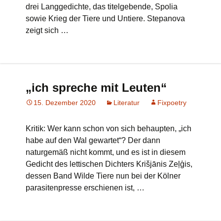
drei Langgedichte, das titelgebende, Spolia
sowie Krieg der Tiere und Untiere. Stepanova
zeigt sich …
„ich spreche mit Leuten“
15. Dezember 2020
Literatur
Fixpoetry
Kritik: Wer kann schon von sich behaupten, „ich
habe auf den Wal gewartet“? Der dann
naturgemäß nicht kommt, und es ist in diesem
Gedicht des lettischen Dichters Krišjānis Zeļģis,
dessen Band Wilde Tiere nun bei der Kölner
parasitenpresse erschienen ist, …