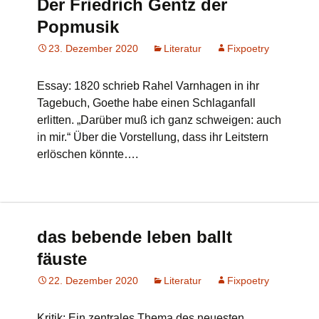
Der Friedrich Gentz der
Popmusik
23. Dezember 2020
Literatur
Fixpoetry
Essay: 1820 schrieb Rahel Varnhagen in ihr
Tagebuch, Goethe habe einen Schlaganfall
erlitten. „Darüber muß ich ganz schweigen: auch
in mir.“ Über die Vorstellung, dass ihr Leitstern
erlöschen könnte….
das bebende leben ballt
fäuste
22. Dezember 2020
Literatur
Fixpoetry
Kritik: Ein zentrales Thema des neuesten