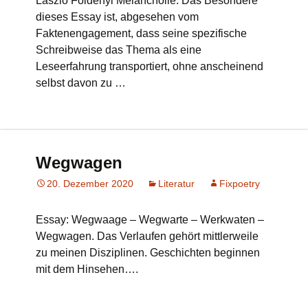
László Földényi Melancholie. Das Besondere
dieses Essay ist, abgesehen vom
Faktenengagement, dass seine spezifische
Schreibweise das Thema als eine
Leseerfahrung transportiert, ohne anscheinend
selbst davon zu …
Wegwagen
20. Dezember 2020
Literatur
Fixpoetry
Essay: Wegwaage – Wegwarte – Werkwaten –
Wegwagen. Das Verlaufen gehört mittlerweile
zu meinen Disziplinen. Geschichten beginnen
mit dem Hinsehen….