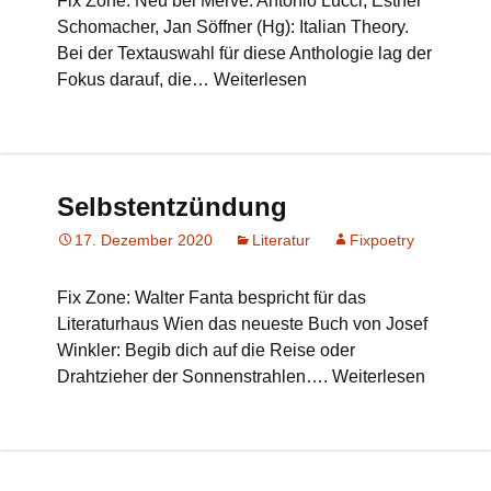
Fix Zone: Neu bei Merve: Antonio Lucci, Esther
Schomacher, Jan Söffner (Hg): Italian Theory.
Bei der Textauswahl für diese Anthologie lag der
Fokus darauf, die… Weiterlesen
Selbstentzündung
17. Dezember 2020
Literatur
Fixpoetry
Fix Zone: Walter Fanta bespricht für das
Literaturhaus Wien das neueste Buch von Josef
Winkler: Begib dich auf die Reise oder
Drahtzieher der Sonnenstrahlen…. Weiterlesen