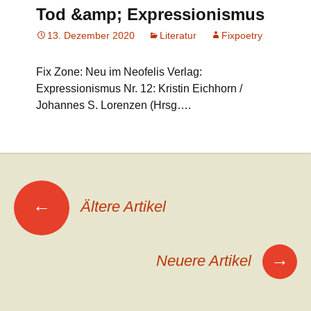
Tod &amp; Expressionismus
13. Dezember 2020
Literatur
Fixpoetry
Fix Zone: Neu im Neofelis Verlag:
Expressionismus Nr. 12: Kristin Eichhorn /
Johannes S. Lorenzen (Hrsg….
Beitrags-
←
Ältere Artikel
Navigation
→
Neuere Artikel