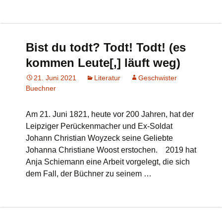
Bist du todt? Todt! Todt! (es
kommen Leute[,] läuft weg)
21. Juni 2021
Literatur
Geschwister
Buechner
Am 21. Juni 1821, heute vor 200 Jahren, hat der
Leipziger Perückenmacher und Ex-Soldat
Johann Christian Woyzeck seine Geliebte
Johanna Christiane Woost erstochen. 2019 hat
Anja Schiemann eine Arbeit vorgelegt, die sich
dem Fall, der Büchner zu seinem …