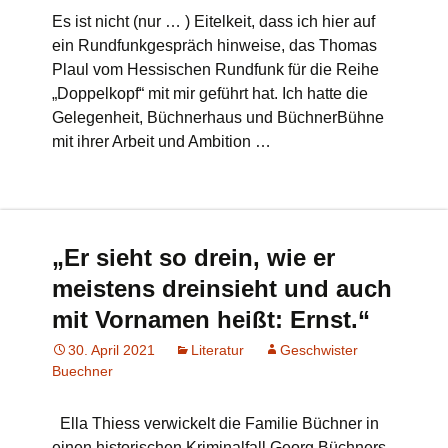
Es ist nicht (nur … ) Eitelkeit, dass ich hier auf
ein Rundfunkgespräch hinweise, das Thomas
Plaul vom Hessischen Rundfunk für die Reihe
„Doppelkopf“ mit mir geführt hat. Ich hatte die
Gelegenheit, Büchnerhaus und BüchnerBühne
mit ihrer Arbeit und Ambition …
„Er sieht so drein, wie er
meistens dreinsieht und auch
mit Vornamen heißt: Ernst.“
30. April 2021
Literatur
Geschwister
Buechner
Ella Thiess verwickelt die Familie Büchner in
einen historischen Kriminalfall Georg Büchners