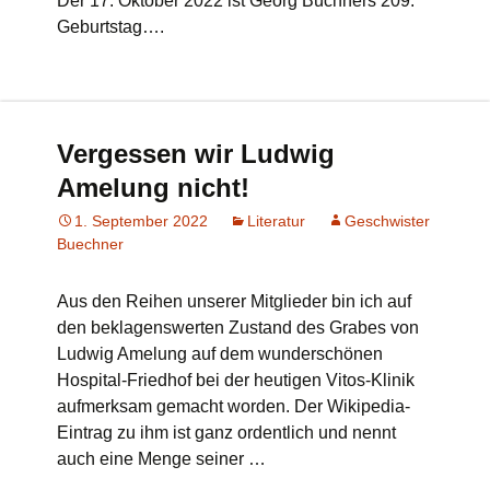
Der 17. Oktober 2022 ist Georg Büchners 209.
Geburtstag….
Vergessen wir Ludwig
Amelung nicht!
1. September 2022
Literatur
Geschwister
Buechner
Aus den Reihen unserer Mitglieder bin ich auf
den beklagenswerten Zustand des Grabes von
Ludwig Amelung auf dem wunderschönen
Hospital-Friedhof bei der heutigen Vitos-Klinik
aufmerksam gemacht worden. Der Wikipedia-
Eintrag zu ihm ist ganz ordentlich und nennt
auch eine Menge seiner …