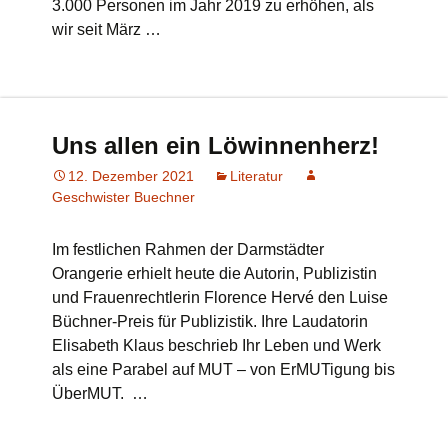
3.000 Personen im Jahr 2019 zu erhöhen, als
wir seit März …
Uns allen ein Löwinnenherz!
12. Dezember 2021
Literatur
Geschwister Buechner
Im festlichen Rahmen der Darmstädter
Orangerie erhielt heute die Autorin, Publizistin
und Frauenrechtlerin Florence Hervé den Luise
Büchner-Preis für Publizistik. Ihre Laudatorin
Elisabeth Klaus beschrieb Ihr Leben und Werk
als eine Parabel auf MUT – von ErMUTigung bis
ÜberMUT. …