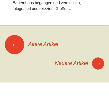
Bauernhaus begangen und vermessen,
fotografiert und skizziert. Große …
Beitrags-
←
Ältere Artikel
Navigation
→
Neuere Artikel