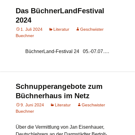
Das BüchnerLandFestival
2024
1. Juli 2024
Literatur
Geschwister
Buechner
BüchnerLand-Festival 24 05.-07.07….
Schnupperangebote zum
Büchnerhaus im Netz
9. Juni 2024
Literatur
Geschwister
Buechner
Über die Vermittlung von Jan Eisenhauer,
Deutschlehrers an der Darmstädter Bertolt-