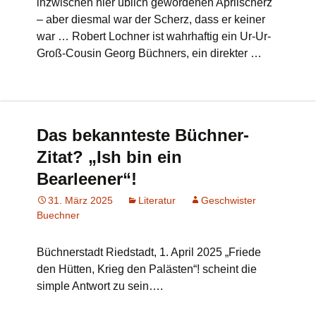
inzwischen hier üblich gewordenen Aprilscherz
– aber diesmal war der Scherz, dass er keiner
war … Robert Lochner ist wahrhaftig ein Ur-Ur-
Groß-Cousin Georg Büchners, ein direkter …
Das bekannteste Büchner-
Zitat? „Ish bin ein
Bearleener“!
31. März 2025
Literatur
Geschwister
Buechner
Büchnerstadt Riedstadt, 1. April 2025 „Friede
den Hütten, Krieg den Palästen“! scheint die
simple Antwort zu sein….