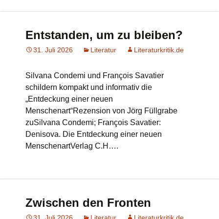
Entstanden, um zu bleiben?
31. Juli 2026
Literatur
Literaturkritik.de
Silvana Condemi und François Savatier
schildern kompakt und informativ die
„Entdeckung einer neuen
Menschenart“Rezension von Jörg Füllgrabe
zuSilvana Condemi; François Savatier:
Denisova. Die Entdeckung einer neuen
MenschenartVerlag C.H….
Zwischen den Fronten
31. Juli 2026
Literatur
Literaturkritik.de