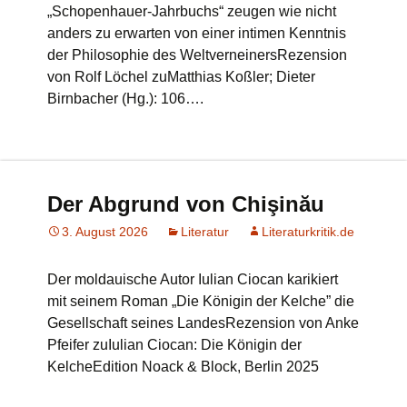
„Schopenhauer-Jahrbuchs“ zeugen wie nicht
anders zu erwarten von einer intimen Kenntnis
der Philosophie des WeltverneinersRezension
von Rolf Löchel zuMatthias Koßler; Dieter
Birnbacher (Hg.): 106….
Der Abgrund von Chişinău
3. August 2026
Literatur
Literaturkritik.de
Der moldauische Autor Iulian Ciocan karikiert
mit seinem Roman „Die Königin der Kelche” die
Gesellschaft seines LandesRezension von Anke
Pfeifer zuIulian Ciocan: Die Königin der
KelcheEdition Noack & Block, Berlin 2025