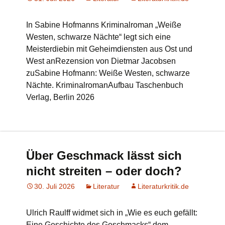
In Sabine Hofmanns Kriminalroman „Weiße
Westen, schwarze Nächte“ legt sich eine
Meisterdiebin mit Geheimdiensten aus Ost und
West anRezension von Dietmar Jacobsen
zuSabine Hofmann: Weiße Westen, schwarze
Nächte. KriminalromanAufbau Taschenbuch
Verlag, Berlin 2026
Über Geschmack lässt sich
nicht streiten – oder doch?
30. Juli 2026
Literatur
Literaturkritik.de
Ulrich Raulff widmet sich in „Wie es euch gefällt:
Eine Geschichte des Geschmacks“ dem