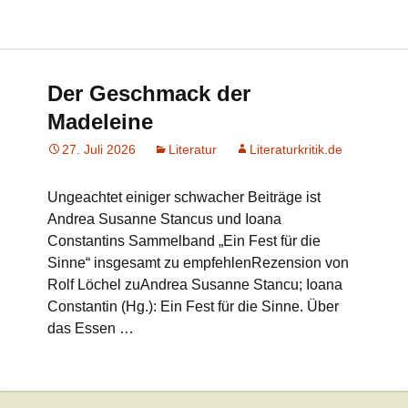
Der Geschmack der
Madeleine
27. Juli 2026
Literatur
Literaturkritik.de
Ungeachtet einiger schwacher Beiträge ist
Andrea Susanne Stancus und Ioana
Constantins Sammelband „Ein Fest für die
Sinne“ insgesamt zu empfehlenRezension von
Rolf Löchel zuAndrea Susanne Stancu; Ioana
Constantin (Hg.): Ein Fest für die Sinne. Über
das Essen …