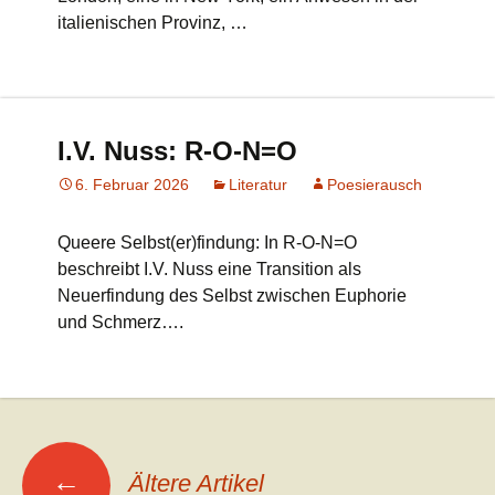
italienischen Provinz, …
I.V. Nuss: R-O-N=O
6. Februar 2026
Literatur
Poesierausch
Queere Selbst(er)findung: In R-O-N=O
beschreibt I.V. Nuss eine Transition als
Neuerfindung des Selbst zwischen Euphorie
und Schmerz….
Beitrags-
←
Ältere Artikel
Navigation