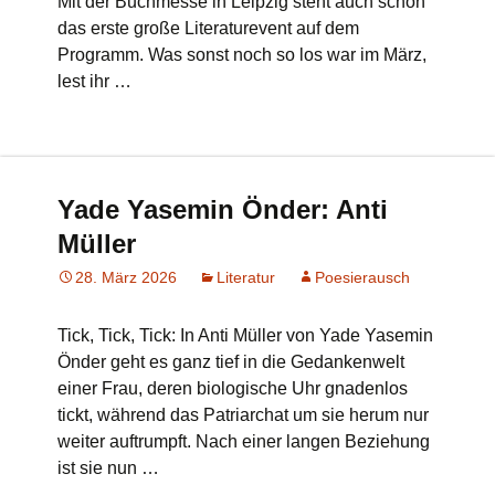
Mit der Buchmesse in Leipzig steht auch schon
das erste große Literaturevent auf dem
Programm. Was sonst noch so los war im März,
lest ihr …
Yade Yasemin Önder: Anti
Müller
28. März 2026
Literatur
Poesierausch
Tick, Tick, Tick: In Anti Müller von Yade Yasemin
Önder geht es ganz tief in die Gedankenwelt
einer Frau, deren biologische Uhr gnadenlos
tickt, während das Patriarchat um sie herum nur
weiter auftrumpft. Nach einer langen Beziehung
ist sie nun …