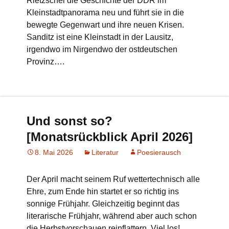
Rietzschel die Geschichte der DDR im
Kleinstadtpanorama neu und führt sie in die
bewegte Gegenwart und ihre neuen Krisen.
Sanditz ist eine Kleinstadt in der Lausitz,
irgendwo im Nirgendwo der ostdeutschen
Provinz….
Und sonst so?
[Monatsrückblick April 2026]
8. Mai 2026
Literatur
Poesierausch
Der April macht seinem Ruf wettertechnisch alle
Ehre, zum Ende hin startet er so richtig ins
sonnige Frühjahr. Gleichzeitig beginnt das
literarische Frühjahr, während aber auch schon
die Herbstvorschauen reinflattern. Viel los!…