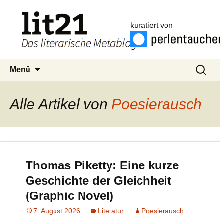
kuratiert von
Zum
Suchen
Menü
Inhalt
nach:
springen
Alle Artikel von
Poesierausch
Thomas Piketty: Eine kurze
Geschichte der Gleichheit
(Graphic Novel)
7. August 2026
Literatur
Poesierausch