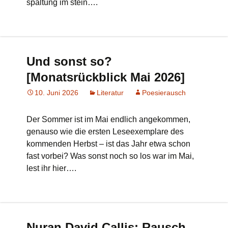
spaltung im stein….
Und sonst so?
[Monatsrückblick Mai 2026]
10. Juni 2026
Literatur
Poesierausch
Der Sommer ist im Mai endlich angekommen,
genauso wie die ersten Leseexemplare des
kommenden Herbst – ist das Jahr etwa schon
fast vorbei? Was sonst noch so los war im Mai,
lest ihr hier….
Nuran David Callis: Rausch