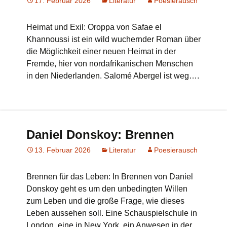
17. Februar 2026
Literatur
Poesierausch
Heimat und Exil: Oroppa von Safae el
Khannoussi ist ein wild wuchernder Roman über
die Möglichkeit einer neuen Heimat in der
Fremde, hier von nordafrikanischen Menschen
in den Niederlanden. Salomé Abergel ist weg….
Daniel Donskoy: Brennen
13. Februar 2026
Literatur
Poesierausch
Brennen für das Leben: In Brennen von Daniel
Donskoy geht es um den unbedingten Willen
zum Leben und die große Frage, wie dieses
Leben aussehen soll. Eine Schauspielschule in
London, eine in New York, ein Anwesen in der