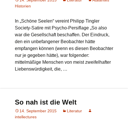
14. September 2015
Literatur
Atalantes
Historien
In „Schöne Seelen“ vereint Philipp Tingler
Society-Satire mit Psycho-Persiflage „So also
war die Gesellschaft beschaffen. Der Eindruck,
den ein unbefangener Beobachter hätte
empfangen können (wenn es diesen Beobachter
nur je gegeben hätte), war folgender:
mittelmäßige Menschen von meist zweifelhafter
Liebenswürdigkeit, die, …
So nah ist die Welt
14. September 2015
Literatur
intellectures