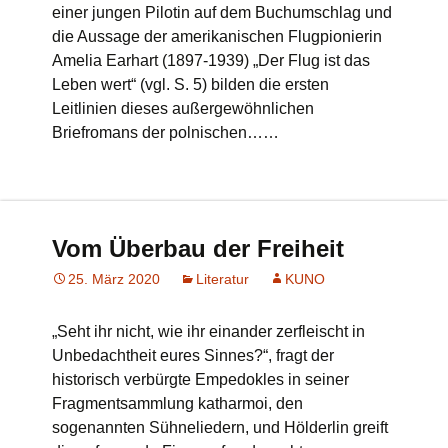
einer jungen Pilotin auf dem Buchumschlag und
die Aussage der amerikanischen Flugpionierin
Amelia Earhart (1897-1939) „Der Flug ist das
Leben wert“ (vgl. S. 5) bilden die ersten
Leitlinien dieses außergewöhnlichen
Briefromans der polnischen……
Vom Überbau der Freiheit
25. März 2020
Literatur
KUNO
„Seht ihr nicht, wie ihr einander zerfleischt in
Unbedachtheit eures Sinnes?“, fragt der
historisch verbürgte Empedokles in seiner
Fragmentsammlung katharmoi, den
sogenannten Sühneliedern, und Hölderlin greift