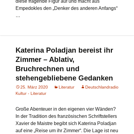
diese fragende Figur auf und macht aus
Empedokles den „Denker des anderen Anfangs“
…
Katerina Poladjan bereist ihr
Zimmer – Ablativ,
Bruchrechnen und
stehengebliebene Gedanken
25. März 2020
Literatur
Deutschlandradio
Kultur - Literatur
Große Abenteuer in den eigenen vier Wänden?
In der Tradition des französischen Schriftstellers
Xavier de Maistre begibt sich Katerina Poladjan
auf eine „Reise um ihr Zimmer“. Die Lage ist neu