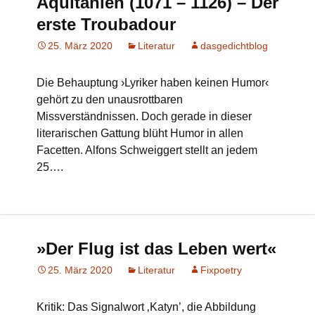
Aquitanien (1071 – 1126) – Der
erste Troubadour
25. März 2020
Literatur
dasgedichtblog
Die Behauptung ›Lyriker haben keinen Humor‹
gehört zu den unausrottbaren
Missverständnissen. Doch gerade in dieser
literarischen Gattung blüht Humor in allen
Facetten. Alfons Schweiggert stellt an jedem
25….
»Der Flug ist das Leben wert«
25. März 2020
Literatur
Fixpoetry
Kritik: Das Signalwort ‚Katyn’, die Abbildung