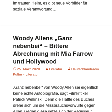
im trauten Heim, es gibt neue Vorbilder für
soziale Verantwortung….
Woody Allens „Ganz
nebenbei“ – Bittere
Abrechnung mit Mia Farrow
und Hollywood
25. März 2020
Literatur
Deutschlandradio
Kultur - Literatur
„Ganz nebenbei“ von Woody Allen sei eigentlich
keine echte Autobiografie, sagt Filmkritiker
Patrick Wellinski. Denn die Hälfte des Buches
drehe sich um die Missbrauchsvorwürfe gegen
Allen. Gegen diese setze sich der Regisseur