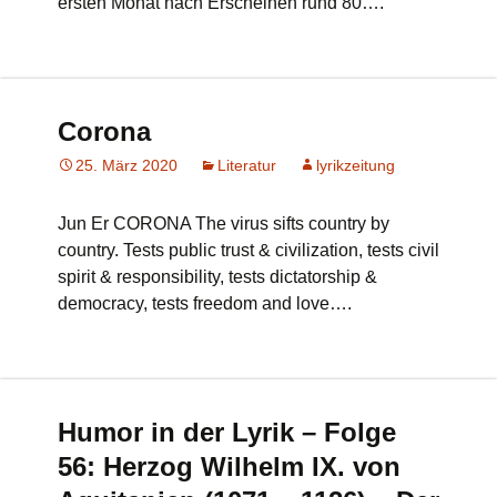
ersten Monat nach Erscheinen rund 80….
Corona
25. März 2020
Literatur
lyrikzeitung
Jun Er CORONA The virus sifts country by
country. Tests public trust & civilization, tests civil
spirit & responsibility, tests dictatorship &
democracy, tests freedom and love….
Humor in der Lyrik – Folge
56: Herzog Wilhelm IX. von