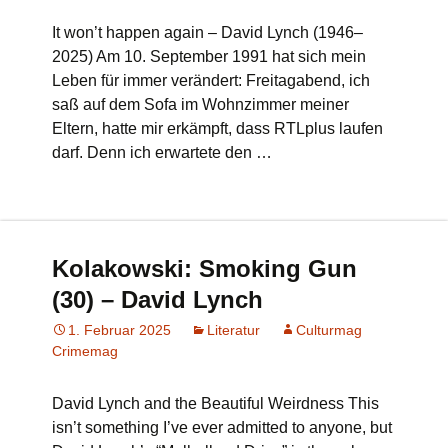
It won’t happen again – David Lynch (1946–
2025) Am 10. September 1991 hat sich mein
Leben für immer verändert: Freitagabend, ich
saß auf dem Sofa im Wohnzimmer meiner
Eltern, hatte mir erkämpft, dass RTLplus laufen
darf. Denn ich erwartete den …
Kolakowski: Smoking Gun
(30) – David Lynch
1. Februar 2025
Literatur
Culturmag
Crimemag
David Lynch and the Beautiful Weirdness This
isn’t something I’ve ever admitted to anyone, but