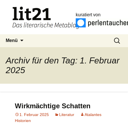
kuratiert von
Zum
Suchen
Menü
Inhalt
nach:
springen
Archiv für den Tag: 1. Februar
2025
Wirkmächtige Schatten
1. Februar 2025
Literatur
Atalantes
Historien