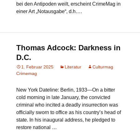
bei den Antipoden weilt, erscheint CrimeMag in
einer Art „Notausgabe“, d.h….
Thomas Adcock: Darkness in
D.C.
1. Februar 2025
Literatur
Culturmag
Crimemag
New York Dateline: Berlin, 1933—On a bitter
cold morning in late January, the convicted
criminal who incited a deadly insurrection was
officially sworn to office as his country’s head of
state. In his inaugural address, he pledged to
restore national …