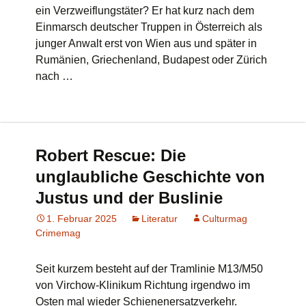
ein Verzweiflungstäter? Er hat kurz nach dem
Einmarsch deutscher Truppen in Österreich als
junger Anwalt erst von Wien aus und später in
Rumänien, Griechenland, Budapest oder Zürich
nach …
Robert Rescue: Die
unglaubliche Geschichte von
Justus und der Buslinie
1. Februar 2025
Literatur
Culturmag
Crimemag
Seit kurzem besteht auf der Tramlinie M13/M50
von Virchow-Klinikum Richtung irgendwo im
Osten mal wieder Schienenersatzverkehr.