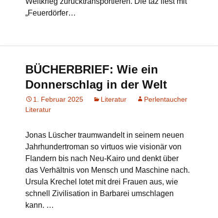
Weltkrieg zurücktransportieren. Die taz liest mit
„Feuerdörfer…
BÜCHERBRIEF: Wie ein
Donnerschlag in der Welt
1. Februar 2025
Literatur
Perlentaucher
Literatur
Jonas Lüscher traumwandelt in seinem neuen
Jahrhundertroman so virtuos wie visionär von
Flandern bis nach Neu-Kairo und denkt über
das Verhältnis von Mensch und Maschine nach.
Ursula Krechel lotet mit drei Frauen aus, wie
schnell Zivilisation in Barbarei umschlagen
kann. …