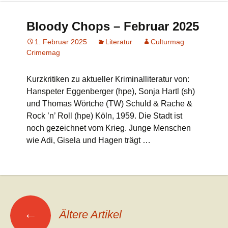
Bloody Chops – Februar 2025
1. Februar 2025
Literatur
Culturmag
Crimemag
Kurzkritiken zu aktueller Kriminalliteratur von:
Hanspeter Eggenberger (hpe), Sonja Hartl (sh)
und Thomas Wörtche (TW) Schuld & Rache &
Rock ’n’ Roll (hpe) Köln, 1959. Die Stadt ist
noch gezeichnet vom Krieg. Junge Menschen
wie Adi, Gisela und Hagen trägt …
Beitrags-
←
Ältere Artikel
Navigation