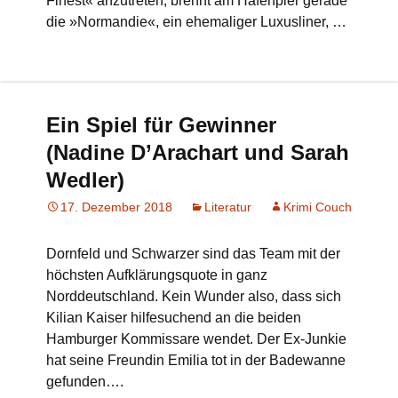
Finest« anzutreten, brennt am Hafenpier gerade
die »Normandie«, ein ehemaliger Luxusliner, …
Ein Spiel für Gewinner
(Nadine D’Arachart und Sarah
Wedler)
17. Dezember 2018
Literatur
Krimi Couch
Dornfeld und Schwarzer sind das Team mit der
höchsten Aufklärungsquote in ganz
Norddeutschland. Kein Wunder also, dass sich
Kilian Kaiser hilfesuchend an die beiden
Hamburger Kommissare wendet. Der Ex-Junkie
hat seine Freundin Emilia tot in der Badewanne
gefunden….