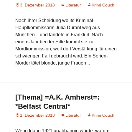
3. Dezember 2018
Literatur
Krimi Couch
Nach ihrer Scheidung wollte Kriminal-
Hauptkommissarin Julia Durant weg aus
München – und landete in Frankfurt. Nach
einem Jahr bei der Sitte kommt sie zur
Mordkommission, weil dort Verstärkung für einen
schwierigen Fall gebraucht wird. Ein Serien-
Mörder tötet blonde, junge Frauen …
[Thema] =A.K. Amherst=:
*Belfast Central*
1. Dezember 2018
Literatur
Krimi Couch
Wenn Irland 1921 unabhängig wurde, warum