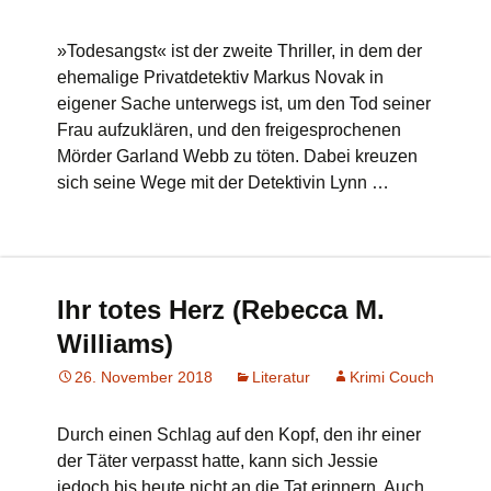
»Todesangst« ist der zweite Thriller, in dem der
ehemalige Privatdetektiv Markus Novak in
eigener Sache unterwegs ist, um den Tod seiner
Frau aufzuklären, und den freigesprochenen
Mörder Garland Webb zu töten. Dabei kreuzen
sich seine Wege mit der Detektivin Lynn …
Ihr totes Herz (Rebecca M.
Williams)
26. November 2018
Literatur
Krimi Couch
Durch einen Schlag auf den Kopf, den ihr einer
der Täter verpasst hatte, kann sich Jessie
jedoch bis heute nicht an die Tat erinnern. Auch