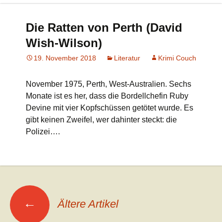
Die Ratten von Perth (David
Wish-Wilson)
19. November 2018
Literatur
Krimi Couch
November 1975, Perth, West-Australien. Sechs
Monate ist es her, dass die Bordellchefin Ruby
Devine mit vier Kopfschüssen getötet wurde. Es
gibt keinen Zweifel, wer dahinter steckt: die
Polizei….
Beitrags-
←
Ältere Artikel
Navigation