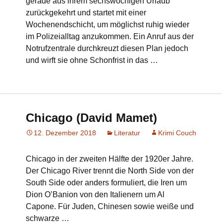
gerade aus ihrem sechswöchigen Urlaub
zurückgekehrt und startet mit einer
Wochenendschicht, um möglichst ruhig wieder
im Polizeialltag anzukommen. Ein Anruf aus der
Notrufzentrale durchkreuzt diesen Plan jedoch
und wirft sie ohne Schonfrist in das …
Chicago (David Mamet)
12. Dezember 2018
Literatur
Krimi Couch
Chicago in der zweiten Hälfte der 1920er Jahre.
Der Chicago River trennt die North Side von der
South Side oder anders formuliert, die Iren um
Dion O’Banion von den Italienern um Al
Capone. Für Juden, Chinesen sowie weiße und
schwarze …