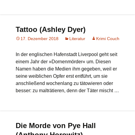
Tattoo (Ashley Dyer)
17. Dezember 2018
Literatur
Krimi Couch
In der englischen Hafenstadt Liverpool geht seit
einem Jahr der »Dornenmörder« um. Diesen
Namen haben die Medien ihm gegeben, weil er
seine weiblichen Opfer erst entführt, um sie
anschließend wochenlang zu tätowieren oder
besser: zu malträtieren, denn der Täter mischt …
Die Morde von Pye Hall
(Anthony Horowitz)