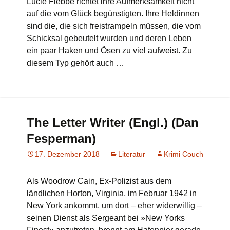
Lucie Flebbe richtet ihre Aufmerksamkeit nicht
auf die vom Glück begünstigten. Ihre Heldinnen
sind die, die sich freistrampeln müssen, die vom
Schicksal gebeutelt wurden und deren Leben
ein paar Haken und Ösen zu viel aufweist. Zu
diesem Typ gehört auch …
The Letter Writer (Engl.) (Dan
Fesperman)
17. Dezember 2018
Literatur
Krimi Couch
Als Woodrow Cain, Ex-Polizist aus dem
ländlichen Horton, Virginia, im Februar 1942 in
New York ankommt, um dort – eher widerwillig –
seinen Dienst als Sergeant bei »New Yorks