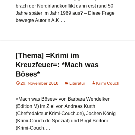
brach der Nordirlandkonflikt dann erst rund 50
Jahre später im Jahr 1969 aus? – Diese Frage
bewegte Autorin A.K….
[Thema] =Krimi im
Kreuzfeuer=: *Mach was
Böses*
29. November 2018
Literatur
Krimi Couch
»Mach was Böses« von Barbara Wendelken
(Edition M) im Ziel von Andreas Kurth
(Chefredakteur Krimi-Couch.de), Jochen König
(Krimi-Couch.de Spezial) und Birgit Borloni
(Krimi-Couch….