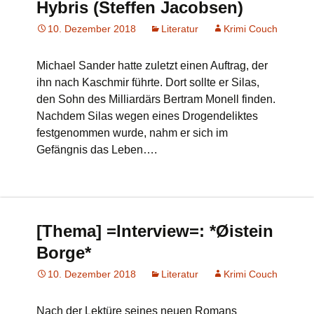
Hybris (Steffen Jacobsen)
10. Dezember 2018
Literatur
Krimi Couch
Michael Sander hatte zuletzt einen Auftrag, der
ihn nach Kaschmir führte. Dort sollte er Silas,
den Sohn des Milliardärs Bertram Monell finden.
Nachdem Silas wegen eines Drogendeliktes
festgenommen wurde, nahm er sich im
Gefängnis das Leben….
[Thema] =Interview=: *Øistein
Borge*
10. Dezember 2018
Literatur
Krimi Couch
Nach der Lektüre seines neuen Romans