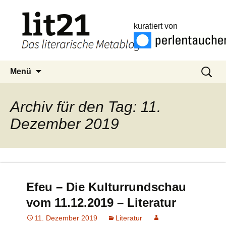
kuratiert von
Zum
Suchen
Menü
Inhalt
nach:
springen
Archiv für den Tag: 11.
Dezember 2019
Efeu – Die Kulturrundschau
vom 11.12.2019 – Literatur
11. Dezember 2019
Literatur