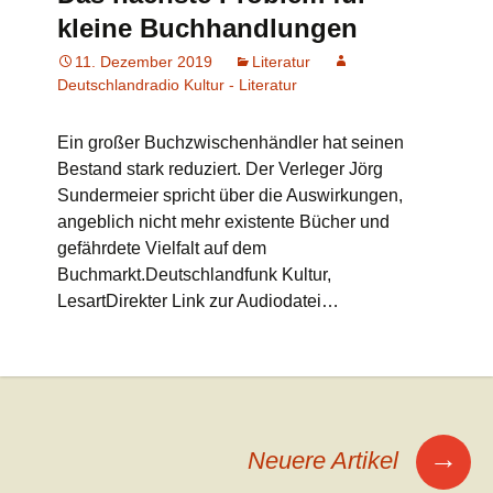
kleine Buchhandlungen
11. Dezember 2019
Literatur
Deutschlandradio Kultur - Literatur
Ein großer Buchzwischenhändler hat seinen
Bestand stark reduziert. Der Verleger Jörg
Sundermeier spricht über die Auswirkungen,
angeblich nicht mehr existente Bücher und
gefährdete Vielfalt auf dem
Buchmarkt.Deutschlandfunk Kultur,
LesartDirekter Link zur Audiodatei…
Beitrags-
→
Neuere Artikel
Navigation