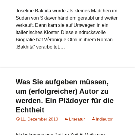
Josefine Bakhita wurde als kleines Mädchen im
Sudan von Sklavenhändlern geraubt und weiter
verkauft. Dann kam sie auf Umwegen in ein
italienisches Kloster. Diese eindrucksvolle
Biografie hat Vèronique Olmi in ihrem Roman
„Bakhita“ verarbeitet….
Was Sie aufgeben müssen,
um (erfolgreicher) Autor zu
werden. Ein Plädoyer für die
Echtheit
11. Dezember 2019
Literatur
Indiautor
Ich bekomme von Zeit zu Zeit E-Mails von