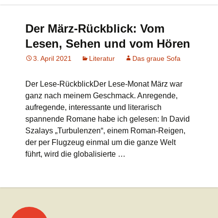
Der März-Rückblick: Vom
Lesen, Sehen und vom Hören
3. April 2021
Literatur
Das graue Sofa
Der Lese-RückblickDer Lese-Monat März war
ganz nach meinem Geschmack. Anregende,
aufregende, interessante und literarisch
spannende Romane habe ich gelesen: In David
Szalays „Turbulenzen“, einem Roman-Reigen,
der per Flugzeug einmal um die ganze Welt
führt, wird die globalisierte …
Beitrags-