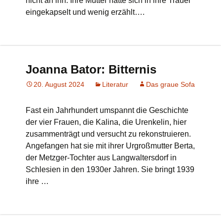
nicht an ihn. Ihre Mutter hatte sich in ihre Trauer
eingekapselt und wenig erzählt….
Joanna Bator: Bitternis
20. August 2024
Literatur
Das graue Sofa
Fast ein Jahrhundert umspannt die Geschichte
der vier Frauen, die Kalina, die Urenkelin, hier
zusammenträgt und versucht zu rekonstruieren.
Angefangen hat sie mit ihrer Urgroßmutter Berta,
der Metzger-Tochter aus Langwaltersdorf in
Schlesien in den 1930er Jahren. Sie bringt 1939
ihre …