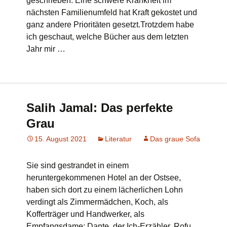
geschrieben. Eine schwere Krankheit im
nächsten Familienumfeld hat Kraft gekostet und
ganz andere Prioritäten gesetzt.Trotzdem habe
ich geschaut, welche Bücher aus dem letzten
Jahr mir …
Salih Jamal: Das perfekte
Grau
15. August 2021
Literatur
Das graue Sofa
Sie sind gestrandet in einem
heruntergekommenen Hotel an der Ostsee,
haben sich dort zu einem lächerlichen Lohn
verdingt als Zimmermädchen, Koch, als
Kofferträger und Handwerker, als
Empfangsdame: Dante, der Ich-Erzähler, Rofu,