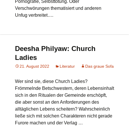
Pornografie, Selbsttötung. Oder
Verschwörungen thematisiert und anderen
Unfug verbreitet….
Deesha Philyaw: Church
Ladies
21. August 2022
Literatur
Das graue Sofa
Wer sind sie, diese Church Ladies?
Frömmelnde Betschwestern, deren Lebensinhalt
sich in den Ritualen der Gemeinde erschöpft,
die aber sonst an den Anforderungen des
alltäglichen Lebens scheitern? Wahrscheinlich
ließe sich mit solchen Charakteren nicht gerade
Furore machen und der Verlag …