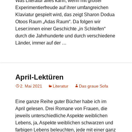
Was Literatur alles kann, wenn mit großer
Experimentierfreude auf ihrer umfangreichen
Klaviatur gespielt wird, das zeigt Sharon Dodua
Otoos Raum „Adas Raum“. Da folgen wir
Leser:innen einer Geschichte „in Schleifen“
durch die Jahrhunderte und durch verschiedene
Länder, immer auf der …
April-Lektüren
2. Mai 2021
Literatur
Das graue Sofa
Eine ganze Reihe guter Bücher habe ich im
April gelesen. Drei Romane von Frauen, die
jeweils unterschiedliche Aspekte weiblichen
Lebens, ja, Aspekte weiblichen schwarzen und
farbigen Lebens beleuchten, jede mit einer ganz