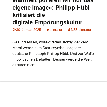
Wahrheit polieren wir nur das
eigene Image»: Philipp Hübl
kritisiert die
digitale Empörungskultur
30. Januar 2025
Literatur
NZZ Literatur
Gesund essen, korrekt reden, richtig denken:
Moral werde zum Statussymbol, sagt der
deutsche Philosoph Philipp Hübl. Und zur Waffe
in politischen Debatten. Besser werde die Welt
dadurch nicht….