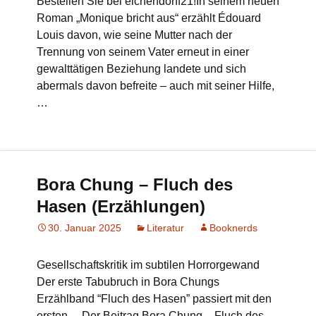
Bestellen Sie bei eichendorff21!In seinem neuen
Roman „Monique bricht aus“ erzählt Édouard
Louis davon, wie seine Mutter nach der
Trennung von seinem Vater erneut in einer
gewalttätigen Beziehung landete und sich
abermals davon befreite – auch mit seiner Hilfe,
…
Bora Chung – Fluch des
Hasen (Erzählungen)
30. Januar 2025
Literatur
Booknerds
Gesellschaftskritik im subtilen Horrorgewand
Der erste Tabubruch in Bora Chungs
Erzählband “Fluch des Hasen” passiert mit den
ersten… Der Beitrag Bora Chung – Fluch des