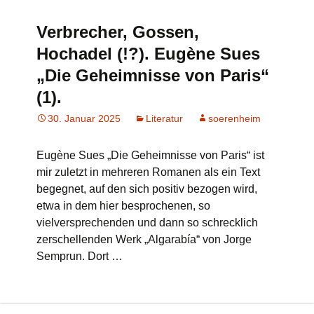
Verbrecher, Gossen,
Hochadel (!?). Eugène Sues
„Die Geheimnisse von Paris“
(1).
30. Januar 2025
Literatur
soerenheim
Eugène Sues „Die Geheimnisse von Paris“ ist
mir zuletzt in mehreren Romanen als ein Text
begegnet, auf den sich positiv bezogen wird,
etwa in dem hier besprochenen, so
vielversprechenden und dann so schrecklich
zerschellenden Werk „Algarabía“ von Jorge
Semprun. Dort …