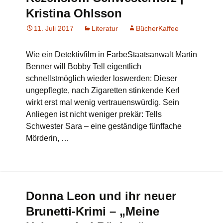
Kristina Ohlsson
11. Juli 2017
Literatur
BücherKaffee
Wie ein Detektivfilm in FarbeStaatsanwalt Martin
Benner will Bobby Tell eigentlich
schnellstmöglich wieder loswerden: Dieser
ungepflegte, nach Zigaretten stinkende Kerl
wirkt erst mal wenig vertrauenswürdig. Sein
Anliegen ist nicht weniger prekär: Tells
Schwester Sara – eine geständige fünffache
Mörderin, …
Donna Leon und ihr neuer
Brunetti-Krimi – „Meine