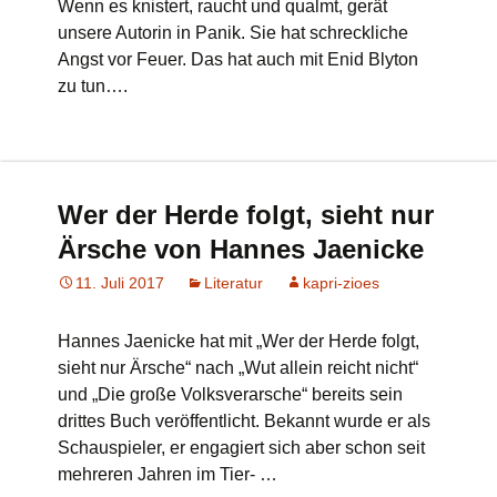
Wenn es knistert, raucht und qualmt, gerät
unsere Autorin in Panik. Sie hat schreckliche
Angst vor Feuer. Das hat auch mit Enid Blyton
zu tun….
Wer der Herde folgt, sieht nur
Ärsche von Hannes Jaenicke
11. Juli 2017
Literatur
kapri-zioes
Hannes Jaenicke hat mit „Wer der Herde folgt,
sieht nur Ärsche“ nach „Wut allein reicht nicht“
und „Die große Volksverarsche“ bereits sein
drittes Buch veröffentlicht. Bekannt wurde er als
Schauspieler, er engagiert sich aber schon seit
mehreren Jahren im Tier- …