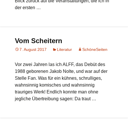
Blick zurück auf die Veranstaltungen, die ich in
der ersten …
Vom Scheitern
7. August 2017
Literatur
SchöneSeiten
Vor zwei Jahren las ich ALFF, das Debüt des
1988 geborenen Jakob Nolte, und war auf der
Stelle Fan. Was für ein kühnes, schrulliges,
wahnsinnig komisches und wahnsinnig
trauriges Werk! Endlich konnte man ohne
jegliche Übertreibung sagen: Da traut …