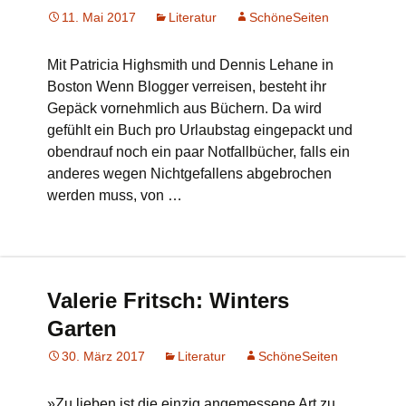
11. Mai 2017
Literatur
SchöneSeiten
Mit Patricia Highsmith und Dennis Lehane in
Boston Wenn Blogger verreisen, besteht ihr
Gepäck vornehmlich aus Büchern. Da wird
gefühlt ein Buch pro Urlaubstag eingepackt und
obendrauf noch ein paar Notfallbücher, falls ein
anderes wegen Nichtgefallens abgebrochen
werden muss, von …
Valerie Fritsch: Winters
Garten
30. März 2017
Literatur
SchöneSeiten
»Zu lieben ist die einzig angemessene Art zu