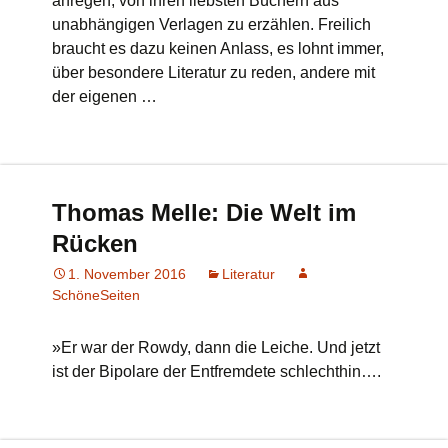
anregen, von ihren liebsten Büchern aus
unabhängigen Verlagen zu erzählen. Freilich
braucht es dazu keinen Anlass, es lohnt immer,
über besondere Literatur zu reden, andere mit
der eigenen …
Thomas Melle: Die Welt im
Rücken
1. November 2016
Literatur
SchöneSeiten
»Er war der Rowdy, dann die Leiche. Und jetzt
ist der Bipolare der Entfremdete schlechthin….