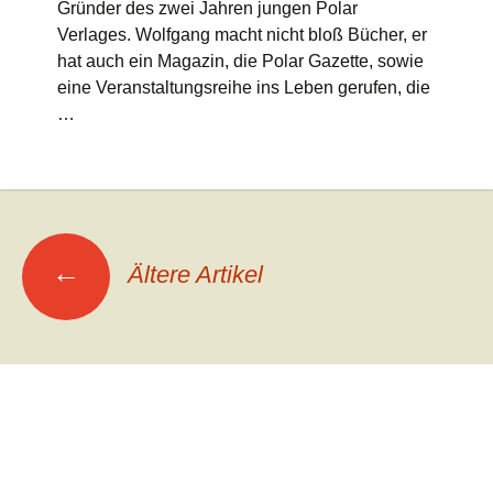
Gründer des zwei Jahren jungen Polar
Verlages. Wolfgang macht nicht bloß Bücher, er
hat auch ein Magazin, die Polar Gazette, sowie
eine Veranstaltungsreihe ins Leben gerufen, die
…
Beitrags-
←
Ältere Artikel
Navigation