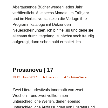
Abertausende Bücher werden jedes Jahr
veröffentlicht. Alle sechs Monate, im Frühjahr
und im Herbst, verschicken die Verlage ihre
Programmkataloge mit Dutzenden
Neuerscheinungen, ich bin fleißig und gehe sie
allesamt durch, tagelang, zunächst noch freudig
aufgeregt, dann schon bald ermattet. Ich …
Prosanova | 17
13. Juni 2017
Literatur
SchöneSeiten
Zwei Literaturfestivals innerhalb von zwei
Wochen – und zwei vollkommen
unterschiedliche Welten, denen ebenso
unterschiedliche Auffassungen von Literatur und