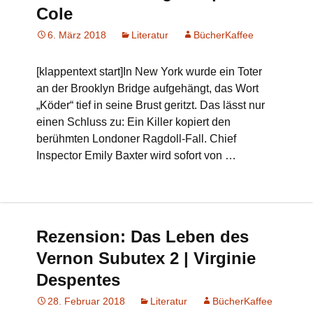
Cole
6. März 2018
Literatur
BücherKaffee
[klappentext start]In New York wurde ein Toter
an der Brooklyn Bridge aufgehängt, das Wort
„Köder“ tief in seine Brust geritzt. Das lässt nur
einen Schluss zu: Ein Killer kopiert den
berühmten Londoner Ragdoll-Fall. Chief
Inspector Emily Baxter wird sofort von …
Rezension: Das Leben des
Vernon Subutex 2 | Virginie
Despentes
28. Februar 2018
Literatur
BücherKaffee