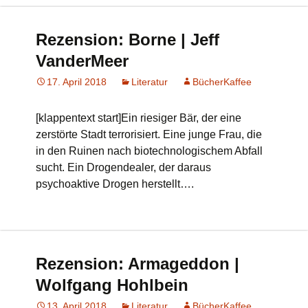
Rezension: Borne | Jeff
VanderMeer
17. April 2018
Literatur
BücherKaffee
[klappentext start]Ein riesiger Bär, der eine
zerstörte Stadt terrorisiert. Eine junge Frau, die
in den Ruinen nach biotechnologischem Abfall
sucht. Ein Drogendealer, der daraus
psychoaktive Drogen herstellt….
Rezension: Armageddon |
Wolfgang Hohlbein
13. April 2018
Literatur
BücherKaffee