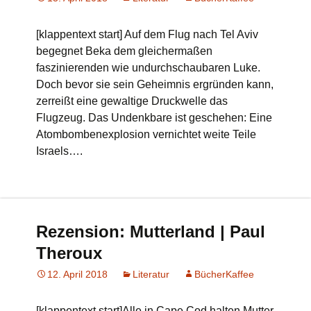
[klappentext start] Auf dem Flug nach Tel Aviv
begegnet Beka dem gleichermaßen
faszinierenden wie undurchschaubaren Luke.
Doch bevor sie sein Geheimnis ergründen kann,
zerreißt eine gewaltige Druckwelle das
Flugzeug. Das Undenkbare ist geschehen: Eine
Atombombenexplosion vernichtet weite Teile
Israels….
Rezension: Mutterland | Paul
Theroux
12. April 2018
Literatur
BücherKaffee
[klappentext start]Alle in Cape Cod halten Mutter