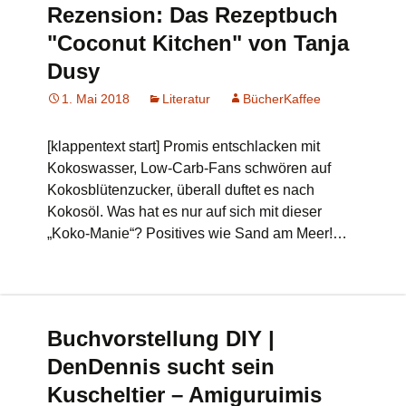
Rezension: Das Rezeptbuch
"Coconut Kitchen" von Tanja
Dusy
1. Mai 2018
Literatur
BücherKaffee
[klappentext start] Promis entschlacken mit
Kokoswasser, Low-Carb-Fans schwören auf
Kokosblütenzucker, überall duftet es nach
Kokosöl. Was hat es nur auf sich mit dieser
„Koko-Manie“? Positives wie Sand am Meer!…
Buchvorstellung DIY |
DenDennis sucht sein
Kuscheltier – Amiguruimis