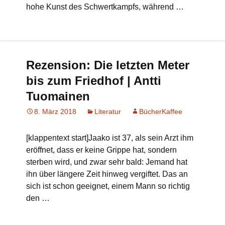
hohe Kunst des Schwertkampfs, während …
Rezension: Die letzten Meter
bis zum Friedhof | Antti
Tuomainen
8. März 2018
Literatur
BücherKaffee
[klappentext start]Jaako ist 37, als sein Arzt ihm
eröffnet, dass er keine Grippe hat, sondern
sterben wird, und zwar sehr bald: Jemand hat
ihn über längere Zeit hinweg vergiftet. Das an
sich ist schon geeignet, einem Mann so richtig
den …