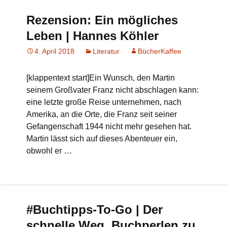
Rezension: Ein mögliches
Leben | Hannes Köhler
4. April 2018
Literatur
BücherKaffee
[klappentext start]Ein Wunsch, den Martin
seinem Großvater Franz nicht abschlagen kann:
eine letzte große Reise unternehmen, nach
Amerika, an die Orte, die Franz seit seiner
Gefangenschaft 1944 nicht mehr gesehen hat.
Martin lässt sich auf dieses Abenteuer ein,
obwohl er …
#Buchtipps-To-Go | Der
schnelle Weg, Buchperlen zu