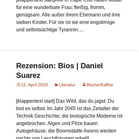
für eine wunderbare Frau: fleißig, fromm,
genügsam. Alle außer ihrem Ehemann und ihre
sieben Kinder. Für sie ist sie eine engstirnige
und selbstsüchtige Tyrannin….
Rezension: Bios | Daniel
Suarez
11. April 2018
Literatur
BücherKaffee
[klappentext start] Das Wild, das du jagst: Du
bist es selbst. Im Jahr 2045 ist das Zeitalter der
Technik Geschichte; die biologische Moderne ist
angebrochen. Algen und Pilze bauen
Autogehäuse, die Boomstädte Asiens werden
nachts von Leuchtbäumen erhellt….