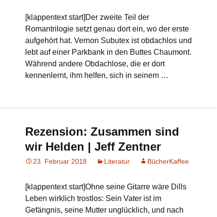
[klappentext start]Der zweite Teil der
Romantrilogie setzt genau dort ein, wo der erste
aufgehört hat. Vernon Subutex ist obdachlos und
lebt auf einer Parkbank in den Buttes Chaumont.
Während andere Obdachlose, die er dort
kennenlernt, ihm helfen, sich in seinem …
Rezension: Zusammen sind
wir Helden | Jeff Zentner
23. Februar 2018
Literatur
BücherKaffee
[klappentext start]Ohne seine Gitarre wäre Dills
Leben wirklich trostlos: Sein Vater ist im
Gefängnis, seine Mutter unglücklich, und nach