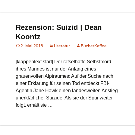
Rezension: Suizid | Dean
Koontz
2. Mai 2018
Literatur
BücherKaffee
[klappentext start] Der rätselhafte Selbstmord
ihres Mannes ist nur der Anfang eines
grauenvollen Alptraumes: Auf der Suche nach
einer Erklärung für seinen Tod entdeckt FBI-
Agentin Jane Hawk einen landesweiten Anstieg
unerklärlicher Suizide. Als sie der Spur weiter
folgt, erhält sie …