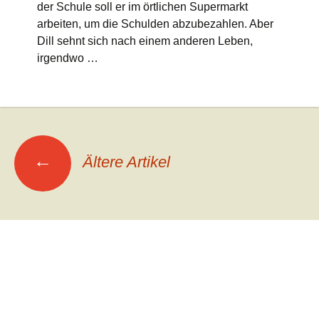
der Schule soll er im örtlichen Supermarkt
arbeiten, um die Schulden abzubezahlen. Aber
Dill sehnt sich nach einem anderen Leben,
irgendwo …
Beitrags-
←
Ältere Artikel
Navigation