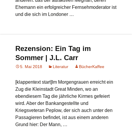
anderen: das der attraktiven Meghan, deren
Ehemann ein erfolgreicher Fernsehmoderator ist
und die sich im Londoner …
Rezension: Ein Tag im
Sommer | J.L. Carr
5. Mai 2018
Literatur
BücherKaffee
[klappentext start]Im Morgengrauen erreicht ein
Zug die Kleinstadt Great Minden, wo an
ebendiesem Tag die jährliche Kirmes gefeiert
wird. Aber der Bankangestellte und
Kriegsveteran Peplow, der sich auch unter den
Passagieren befindet, ist aus einem anderen
Grund hier: Der Mann, …