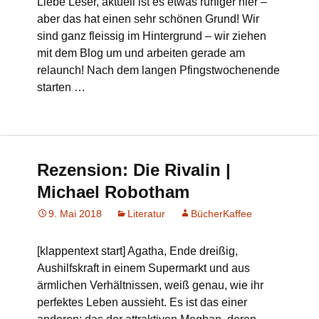
Liebe Leser, aktuell ist es etwas ruhiger hier –
aber das hat einen sehr schönen Grund! Wir
sind ganz fleissig im Hintergrund – wir ziehen
mit dem Blog um und arbeiten gerade am
relaunch! Nach dem langen Pfingstwochenende
starten …
Rezension: Die Rivalin |
Michael Robotham
9. Mai 2018
Literatur
BücherKaffee
[klappentext start] Agatha, Ende dreißig,
Aushilfskraft in einem Supermarkt und aus
ärmlichen Verhältnissen, weiß genau, wie ihr
perfektes Leben aussieht. Es ist das einer