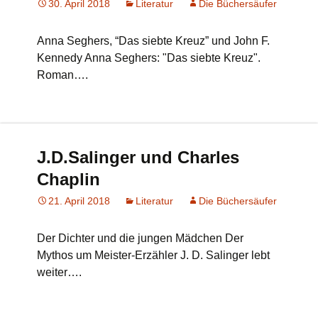
30. April 2018
Literatur
Die Büchersäufer
Anna Seghers, “Das siebte Kreuz” und John F.
Kennedy Anna Seghers: "Das siebte Kreuz".
Roman….
J.D.Salinger und Charles
Chaplin
21. April 2018
Literatur
Die Büchersäufer
Der Dichter und die jungen Mädchen Der
Mythos um Meister-Erzähler J. D. Salinger lebt
weiter….