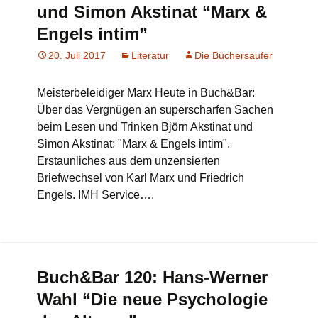
und Simon Akstinat “Marx &
Engels intim”
20. Juli 2017
Literatur
Die Büchersäufer
Meisterbeleidiger Marx Heute in Buch&Bar:
Über das Vergnügen an superscharfen Sachen
beim Lesen und Trinken Björn Akstinat und
Simon Akstinat: "Marx & Engels intim".
Erstaunliches aus dem unzensierten
Briefwechsel von Karl Marx und Friedrich
Engels. IMH Service….
Buch&Bar 120: Hans-Werner
Wahl “Die neue Psychologie