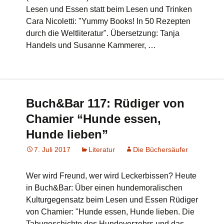
Lesen und Essen statt beim Lesen und Trinken
Cara Nicoletti: "Yummy Books! In 50 Rezepten
durch die Weltliteratur". Übersetzung: Tanja
Handels und Susanne Kammerer, …
Buch&Bar 117: Rüdiger von
Chamier “Hunde essen,
Hunde lieben”
7. Juli 2017
Literatur
Die Büchersäufer
Wer wird Freund, wer wird Leckerbissen? Heute
in Buch&Bar: Über einen hundemoralischen
Kulturgegensatz beim Lesen und Essen Rüdiger
von Chamier: "Hunde essen, Hunde lieben. Die
Tabugeschichte des Hundeverzehrs und das