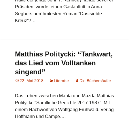
Präsident wurde, einen Gastauftritt in Anna
Seghers berühmtesten Roman “Das siebte
Kreuz”?…
Matthias Politycki: “Tankwart,
das Lied vom Volltanken
singend”
22. Mai 2018
Literatur
Die Büchersäufer
Das Leben zwischen Manta und Mazda Matthias
Politycki: "Sämtliche Gedichte 2017-1987". Mit
einem Nachwort von Wolfgang Frühwald. Verlag
Hoffmann und Campe….