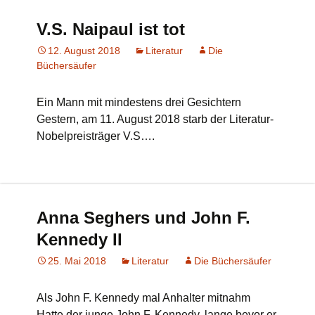
V.S. Naipaul ist tot
12. August 2018
Literatur
Die
Büchersäufer
Ein Mann mit mindestens drei Gesichtern
Gestern, am 11. August 2018 starb der Literatur-
Nobelpreisträger V.S….
Anna Seghers und John F.
Kennedy II
25. Mai 2018
Literatur
Die Büchersäufer
Als John F. Kennedy mal Anhalter mitnahm
Hatte der junge John F. Kennedy, lange bevor er