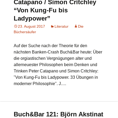
Catapano / Simon Critchley
“Von Kung-Fu bis
Ladypower”
23. August 2017
Literatur
Die
Büchersäufer
Auf der Suche nach der Theorie für den
nächsten Banken-Crash Buch&Bar heute: Über
die orgiastischen Vergnügungen alter und
allerneuester Philosophen beim Denken und
Trinken Peter Catapano und Simon Critchley:
"Von Kung-Fu bis Ladypower. 33 Übungen in
moderner Philosophie". J….
Buch&Bar 121: Björn Akstinat