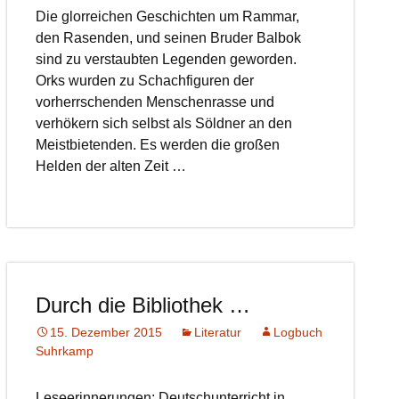
Die glorreichen Geschichten um Rammar,
den Rasenden, und seinen Bruder Balbok
sind zu verstaubten Legenden geworden.
Orks wurden zu Schachfiguren der
vorherrschenden Menschenrasse und
verhökern sich selbst als Söldner an den
Meistbietenden. Es werden die großen
Helden der alten Zeit …
Durch die Bibliothek …
15. Dezember 2015
Literatur
Logbuch
Suhrkamp
Leseerinnerungen: Deutschunterricht in