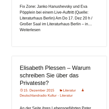
Fix Zone: Janko Hanushevsky und Eva
Pöpplein bei einem Live-Auftritt (Quelle:
Literaturhaus Berlin) Am Do 17. Dez 20 h /
Großer Saal im Literaturhaus Berlin – in…
Weiterlesen
Elisabeth Plessen – Warum
schreiben Sie über das
Privateste?
15. Dezember 2015
Literatur
Deutschlandradio Kultur - Literatur
An der Seite ihres Lebensgefährten Peter