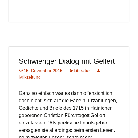
…
Schwieriger Dialog mit Gellert
15. Dezember 2015
Literatur
lyrikzeitung
Ganz so einfach war es dann offensichtlich
doch nicht, sich auf die Fabeln, Erzählungen,
Gedichte und Briefe des 1715 in Hainichen
geborenen Christian Fürchtegott Gellert
einzulassen. “Als poetische Impulsgeber
versagten sie allerdings: beim ersten Lesen,
beim zweiten Lesen”, schreibt der …