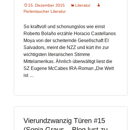
15. Dezember 2015
Literatur
Perlentaucher Literatur
So kraftvoll und schonungslos wie einst
Roberto Bolaño erzähle Horacio Castellanos
Moya von der scheiternde Gesellschaft El
Salvadors, meint die NZZ und kürt ihn zur
wichtigsten literarischen Stimme
Mittelamerikas. Ähnlich überwältigt liest die
SZ Eugene McCabes IRA-Roman „Die Welt
ist …
Vierundzwanzig Türen #15
(Sonja Graus – Blog lust zu