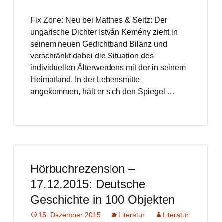
Fix Zone: Neu bei Matthes & Seitz: Der
ungarische Dichter István Kemény zieht in
seinem neuen Gedichtband Bilanz und
verschränkt dabei die Situation des
individuellen Älterwerdens mit der in seinem
Heimatland. In der Lebensmitte
angekommen, hält er sich den Spiegel …
Hörbuchrezension –
17.12.2015: Deutsche
Geschichte in 100 Objekten
15. Dezember 2015
Literatur
Literatur