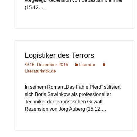
vorgelegt. Rezension von Sebastian Meißner
(15.12….
Logistiker des Terrors
15. Dezember 2015
Literatur
Literaturkritik.de
In seinem Roman „Das Fahle Pferd“ stilisiert
sich Boris Sawinkow als professioneller
Techniker der terroristischen Gewalt.
Rezension von Jörg Auberg (15.12….