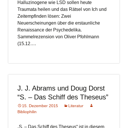
Halluzinogene wie LSD sollen heute
Traumata heilen und das Rätsel von Ich und
Zeitempfinden lösen: Zwei
Neuerscheinungen über die erstaunliche
Renaissance der Psychedelika.
Sammelrezension von Oliver Pfohlmann
(15.12….
J. J. Abrams und Doug Dorst
“S. – Das Schiff des Theseus”
15. Dezember 2015
Literatur
Bibliophilin
„S. – Das Schiff des Theseus“ ist in diesem