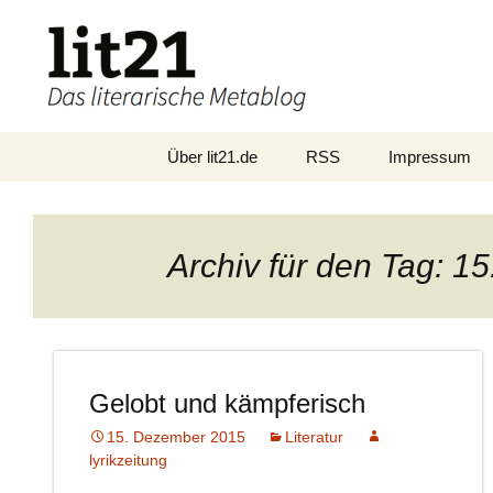
Zum
Über lit21.de
RSS
Impressum
Inhalt
springen
Archiv für den Tag: 
Gelobt und kämpferisch
15. Dezember 2015
Literatur
lyrikzeitung