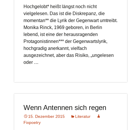
Hochgelobt* heißt längst noch nicht
vielgelesen. Das ist die Diskrepanz, die
momentan** die Lyrik der Gegenwart umtreibt.
Monika Rinck, 1969 geboren, in Berlin
lebend, ist eine der herausragenden
Protagonistinnen*** der Gegenwartslyrik,
hochgradig anerkannt, vielfach
ausgezeichnet, aber das Risiko, „ungelesen
oder …
Wenn Antennen sich regen
15. Dezember 2015
Literatur
Fixpoetry