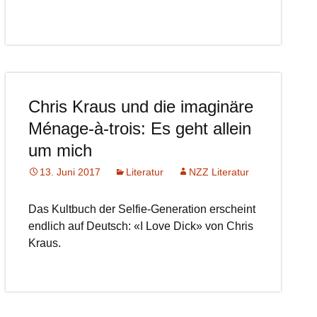
Chris Kraus und die imaginäre
Ménage-à-trois: Es geht allein
um mich
13. Juni 2017
Literatur
NZZ Literatur
Das Kultbuch der Selfie-Generation erscheint
endlich auf Deutsch: «I Love Dick» von Chris
Kraus.