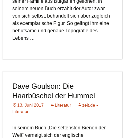
seiner Familie aus Bulgarien geflohen. In
seinem neuen Buch erzählt der Autor zwar
von sich selbst, behandelt sich aber zugleich
als exemplarische Figur. So gelingt ihm eine
behutsame und genaue Topografie des
Lebens …
Dave Goulson: Die
Haarbüschel der Hummel
13. Juni 2017
Literatur
zeit.de -
Literatur
In seinem Buch „Die seltensten Bienen der
Welt“ verneigt sich der englische