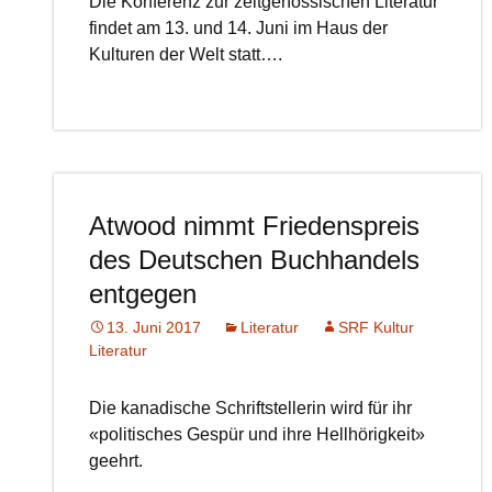
Die Konferenz zur zeitgenössischen Literatur
findet am 13. und 14. Juni im Haus der
Kulturen der Welt statt….
Atwood nimmt Friedenspreis
des Deutschen Buchhandels
entgegen
13. Juni 2017
Literatur
SRF Kultur
Literatur
Die kanadische Schriftstellerin wird für ihr
«politisches Gespür und ihre Hellhörigkeit»
geehrt.