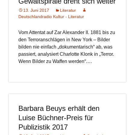
Gewaltspirale dreht sich weiter
13. Juni 2017
Literatur
Deutschlandradio Kultur - Literatur
Vom Attentat auf Zar Alexander II. 1881 bis zu
den Terroranschlägen in New York – Bilder
bilden nie einfach „dokumentarisch“ ab, was
passiert, analysiert Charlotte Klonk in „Terror.
Wenn Bilder zu Waffen werden“….
Barbara Beuys erhält den
Luise Büchner-Preis für
Publizistik 2017