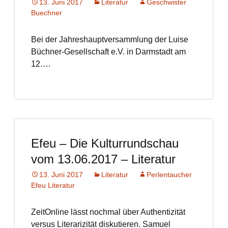
13. Juni 2017
Literatur
Geschwister
Buechner
Bei der Jahreshauptversammlung der Luise
Büchner-Gesellschaft e.V. in Darmstadt am
12….
Efeu – Die Kulturrundschau
vom 13.06.2017 – Literatur
13. Juni 2017
Literatur
Perlentaucher
Efeu Literatur
ZeitOnline lässt nochmal über Authentizität
versus Literarizität diskutieren. Samuel