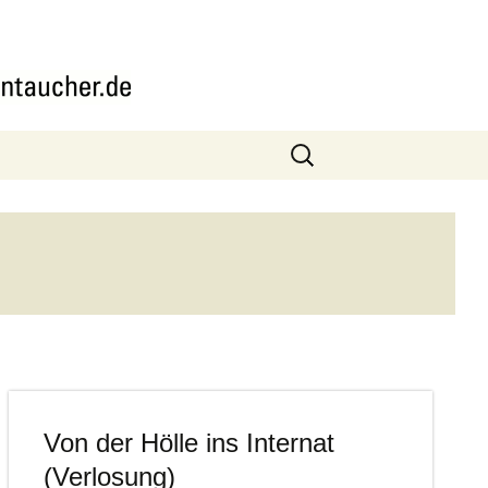
Suchen
nach:
Von der Hölle ins Internat
(Verlosung)