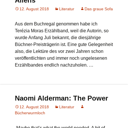
Aliens
12. August 2018
Literatur
Das graue Sofa
Aus dem Buchregal genommen habe ich
Terézia Moras Erzählband, weil die Autorin, so
wurde Anfang Juli bekannt, die diesjährige
Büchner-Preisträgerin ist. Eine gute Gelegenheit
also, die Lektüre des vor zwei Jahren schon
veröffentlichten und immer noch ungelesenen
Erzählbandes endlich nachzuholen. …
Naomi Alderman: The Power
12. August 2018
Literatur
Bücherwurmloch
„Maybe that’s what the world needed. A bit of