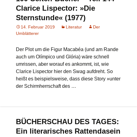
Clarice Lispector: »Die
Sternstunde« (1977)
14. Februar 2019
Literatur
Der
Umblätterer
Der Plot um die Figur Macabéa (und am Rande
auch um Olímpico und Glória) wäre schnell
umrissen, aber worauf es ankommt, ist, wie
Clarice Lispector hier den Swag aufdreht. So
heißt es beispielsweise, dass diese Story »unter
der Schirmherrschaft des …
BÜCHERSCHAU DES TAGES:
Ein literarisches Rattendasein