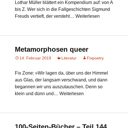
Lothar Müller blättert ein Kompendium auf: von A
bis Z. Wer sich in die Fallgeschichten Sigmund
Freuds vertieft, der versteht… Weiterlesen
Metamorphosen queer
14. Februar 2019
Literatur
Fixpoetry
Fix Zone: »Wir lagen da, über uns der Himmel
aus Glas, der langsam verschwand, und dann
begannen wir uns auszutauschen. Denn so
klein und dünn und… Weiterlesen
100-Seiten-Bücher – Teil 144