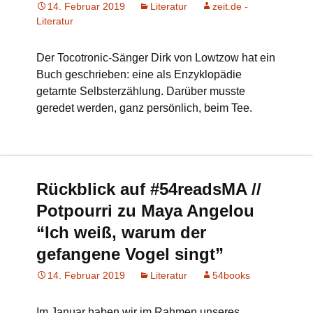
14. Februar 2019
Literatur
zeit.de -
Literatur
Der Tocotronic-Sänger Dirk von Lowtzow hat ein
Buch geschrieben: eine als Enzyklopädie
getarnte Selbsterzählung. Darüber musste
geredet werden, ganz persönlich, beim Tee.
Rückblick auf #54readsMA //
Potpourri zu Maya Angelou
“Ich weiß, warum der
gefangene Vogel singt”
14. Februar 2019
Literatur
54books
Im Januar haben wir im Rahmen unseres