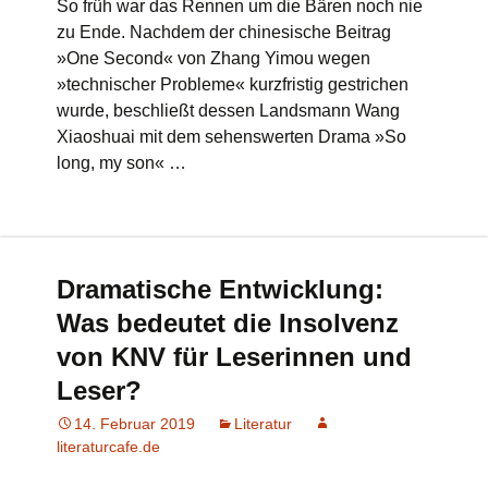
So früh war das Rennen um die Bären noch nie
zu Ende. Nachdem der chinesische Beitrag
»One Second« von Zhang Yimou wegen
»technischer Probleme« kurzfristig gestrichen
wurde, beschließt dessen Landsmann Wang
Xiaoshuai mit dem sehenswerten Drama »So
long, my son« …
Dramatische Entwicklung:
Was bedeutet die Insolvenz
von KNV für Leserinnen und
Leser?
14. Februar 2019
Literatur
literaturcafe.de