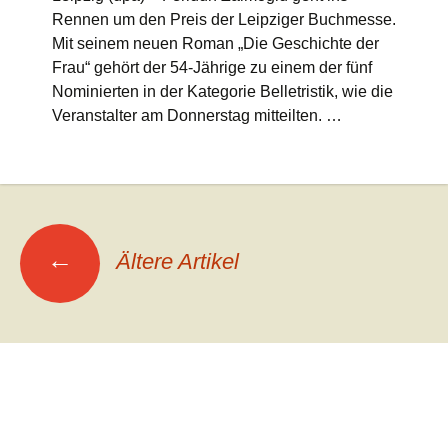
Rennen um den Preis der Leipziger Buchmesse.
Mit seinem neuen Roman „Die Geschichte der
Frau“ gehört der 54-Jährige zu einem der fünf
Nominierten in der Kategorie Belletristik, wie die
Veranstalter am Donnerstag mitteilten. …
Beitrags-
←
Ältere Artikel
Navigation