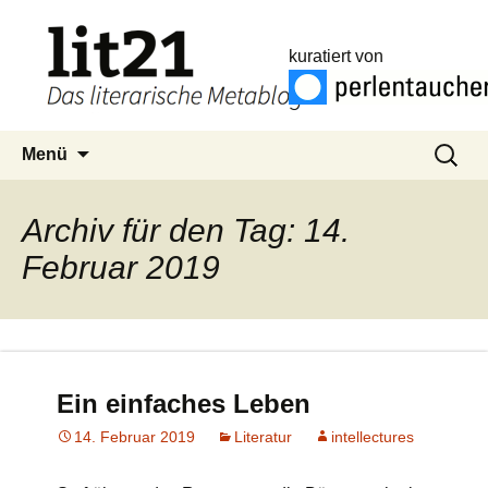
kuratiert von
Zum
Suchen
Menü
Inhalt
nach:
springen
Archiv für den Tag: 14.
Februar 2019
Ein einfaches Leben
14. Februar 2019
Literatur
intellectures