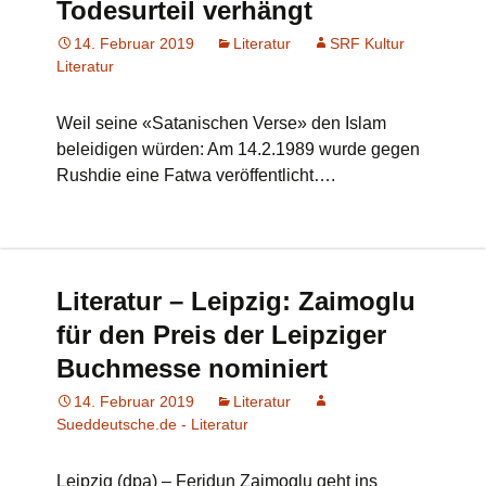
Todesurteil verhängt
14. Februar 2019
Literatur
SRF Kultur
Literatur
Weil seine «Satanischen Verse» den Islam
beleidigen würden: Am 14.2.1989 wurde gegen
Rushdie eine Fatwa veröffentlicht….
Literatur – Leipzig: Zaimoglu
für den Preis der Leipziger
Buchmesse nominiert
14. Februar 2019
Literatur
Sueddeutsche.de - Literatur
Leipzig (dpa) – Feridun Zaimoglu geht ins