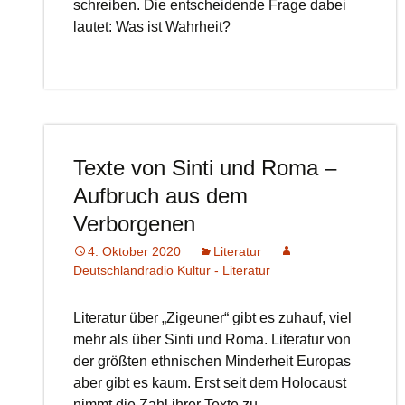
schreiben. Die entscheidende Frage dabei
lautet: Was ist Wahrheit?
Texte von Sinti und Roma –
Aufbruch aus dem
Verborgenen
4. Oktober 2020
Literatur
Deutschlandradio Kultur - Literatur
Literatur über „Zigeuner“ gibt es zuhauf, viel
mehr als über Sinti und Roma. Literatur von
der größten ethnischen Minderheit Europas
aber gibt es kaum. Erst seit dem Holocaust
nimmt die Zahl ihrer Texte zu….