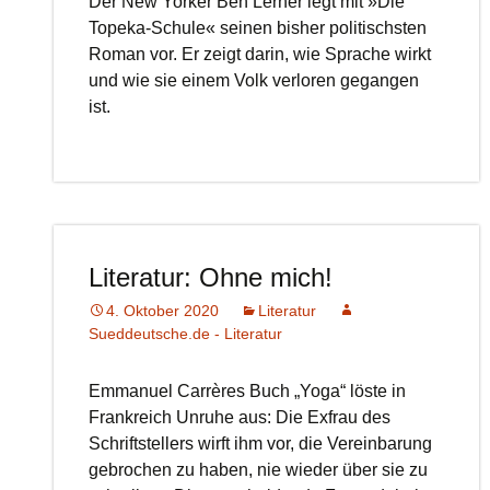
Der New Yorker Ben Lerner legt mit »Die
Topeka-Schule« seinen bisher politischsten
Roman vor. Er zeigt darin, wie Sprache wirkt
und wie sie einem Volk verloren gegangen
ist.
Literatur: Ohne mich!
4. Oktober 2020
Literatur
Sueddeutsche.de - Literatur
Emmanuel Carrères Buch „Yoga“ löste in
Frankreich Unruhe aus: Die Exfrau des
Schriftstellers wirft ihm vor, die Vereinbarung
gebrochen zu haben, nie wieder über sie zu