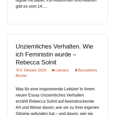
digital mit dabei. Für Autorinnen und Autoren
gibt es vom 14….
Unziemliches Verhalten. Wie
ich Feministin wurde –
Rebecca Solnit
4. Oktober 2020
Literatur
Buzzaldrins
Bücher
Was für eine inspirierende Lektüre! In ihrem
neuen Essay Unziemliches Verhalten
erzählt Rebecca Solnit auf beeindruckende
Art und Weise davon, wie sie zu ihrer eigenen
Stimme gefunden hat – und davon, wie sie