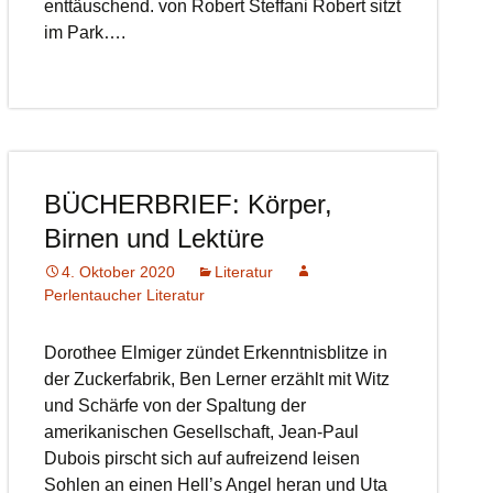
enttäuschend. von Robert Steffani Robert sitzt
im Park….
BÜCHERBRIEF: Körper,
Birnen und Lektüre
4. Oktober 2020
Literatur
Perlentaucher Literatur
Dorothee Elmiger zündet Erkenntnisblitze in
der Zuckerfabrik, Ben Lerner erzählt mit Witz
und Schärfe von der Spaltung der
amerikanischen Gesellschaft, Jean-Paul
Dubois pirscht sich auf aufreizend leisen
Sohlen an einen Hell’s Angel heran und Uta