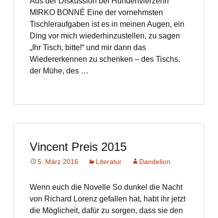
Aus der Diskussion bei Hundertvierzehn
MIRKO BONNÉ Eine der vornehmsten
Tischleraufgaben ist es in meinen Augen, ein
Ding vor mich wiederhinzustellen, zu sagen
„Ihr Tisch, bitte!“ und mir dann das
Wiedererkennen zu schenken – des Tischs,
der Mühe, des …
Vincent Preis 2015
5. März 2016
Literatur
Dandelion
Wenn euch die Novelle So dunkel die Nacht
von Richard Lorenz gefallen hat, habt ihr jetzt
die Möglicheit, dafür zu sorgen, dass sie den