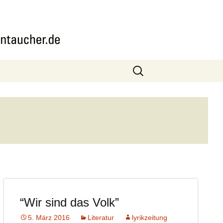
Suchen
nach:
“Wir sind das Volk”
5. März 2016
Literatur
lyrikzeitung