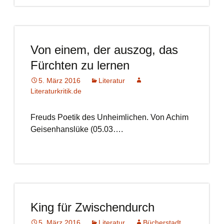
Von einem, der auszog, das
Fürchten zu lernen
5. März 2016
Literatur
Literaturkritik.de
Freuds Poetik des Unheimlichen. Von Achim
Geisenhanslüke (05.03….
King für Zwischendurch
5. März 2016
Literatur
Bücherstadt