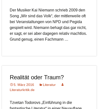
Der Musiker Kai Niemann schrieb 2009 den
Song „Wir sind das Volk“, der mittlerweile oft
bei Veranstaltungen von NPD und Pegida
gespielt wird. Niemann behagt das gar nicht,
er sagt, er sei aber dagegen relativ machtlos.
Grund genug, einen Fachmann …
Realität oder Traum?
5. März 2016
Literatur
Literaturkritik.de
Tzvetan Todorovs „Einführung in die
fantastische Literatur“ in einer Neuauflage.