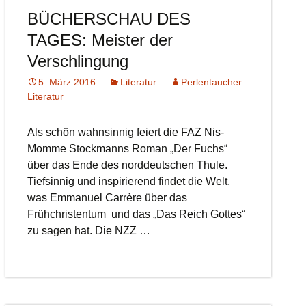
BÜCHERSCHAU DES
TAGES: Meister der
Verschlingung
5. März 2016
Literatur
Perlentaucher
Literatur
Als schön wahnsinnig feiert die FAZ Nis-
Momme Stockmanns Roman „Der Fuchs“
über das Ende des norddeutschen Thule.
Tiefsinnig und inspirierend findet die Welt,
was Emmanuel Carrère über das
Frühchristentum und das „Das Reich Gottes“
zu sagen hat. Die NZZ …