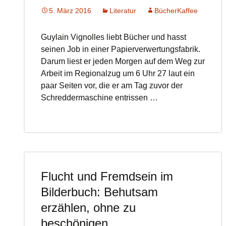
5. März 2016
Literatur
BücherKaffee
Guylain Vignolles liebt Bücher und hasst
seinen Job in einer Papierverwertungsfabrik.
Darum liest er jeden Morgen auf dem Weg zur
Arbeit im Regionalzug um 6 Uhr 27 laut ein
paar Seiten vor, die er am Tag zuvor der
Schreddermaschine entrissen …
Flucht und Fremdsein im
Bilderbuch: Behutsam
erzählen, ohne zu
beschönigen