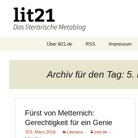
Zum
Über lit21.de
RSS
Impressum
Inhalt
springen
Archiv für den Tag: 5
Fürst von Metternich:
Gerechtigkeit für ein Genie
5. März 2016
Literatur
zeit.de -