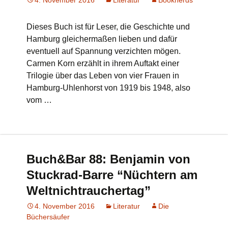
4. November 2016
Literatur
Booknerds
Dieses Buch ist für Leser, die Geschichte und
Hamburg gleichermaßen lieben und dafür
eventuell auf Spannung verzichten mögen.
Carmen Korn erzählt in ihrem Auftakt einer
Trilogie über das Leben von vier Frauen in
Hamburg-Uhlenhorst von 1919 bis 1948, also
vom …
Buch&Bar 88: Benjamin von
Stuckrad-Barre “Nüchtern am
Weltnichtrauchertag”
4. November 2016
Literatur
Die
Büchersäufer