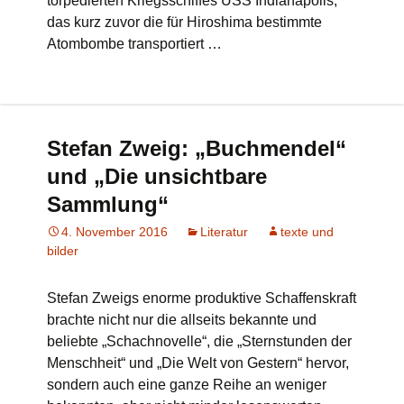
torpedierten Kriegsschiffes USS Indianapolis,
das kurz zuvor die für Hiroshima bestimmte
Atombombe transportiert …
Stefan Zweig: „Buchmendel“
und „Die unsichtbare
Sammlung“
4. November 2016
Literatur
texte und
bilder
Stefan Zweigs enorme produktive Schaffenskraft
brachte nicht nur die allseits bekannte und
beliebte „Schachnovelle“, die „Sternstunden der
Menschheit“ und „Die Welt von Gestern“ hervor,
sondern auch eine ganze Reihe an weniger