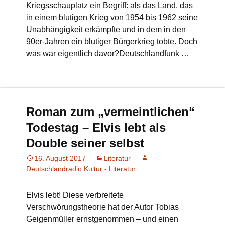
Kriegsschauplatz ein Begriff: als das Land, das
in einem blutigen Krieg von 1954 bis 1962 seine
Unabhängigkeit erkämpfte und in dem in den
90er-Jahren ein blutiger Bürgerkrieg tobte. Doch
was war eigentlich davor?Deutschlandfunk …
Roman zum „vermeintlichen“
Todestag – Elvis lebt als
Double seiner selbst
16. August 2017
Literatur
Deutschlandradio Kultur - Literatur
Elvis lebt! Diese verbreitete
Verschwörungstheorie hat der Autor Tobias
Geigenmüller ernstgenommen – und einen