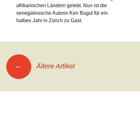
afrikanischen Ländern gelebt. Nun ist die
senegalesische Autorin Ken Bugul für ein
halbes Jahr in Zürich zu Gast.
Beitrags-
←
Ältere Artikel
Navigation