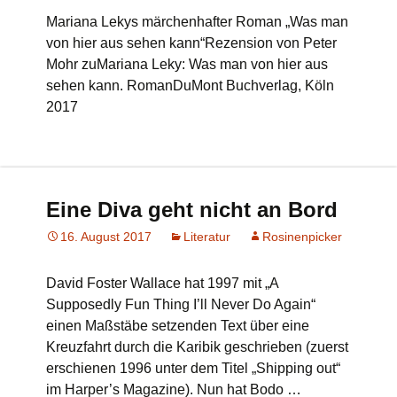
Mariana Lekys märchenhafter Roman „Was man
von hier aus sehen kann“Rezension von Peter
Mohr zuMariana Leky: Was man von hier aus
sehen kann. RomanDuMont Buchverlag, Köln
2017
Eine Diva geht nicht an Bord
16. August 2017
Literatur
Rosinenpicker
David Foster Wallace hat 1997 mit „A
Supposedly Fun Thing I’ll Never Do Again“
einen Maßstäbe setzenden Text über eine
Kreuzfahrt durch die Karibik geschrieben (zuerst
erschienen 1996 unter dem Titel „Shipping out“
im Harper’s Magazine). Nun hat Bodo …