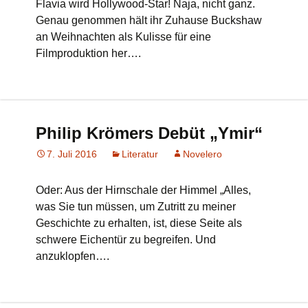
Flavia wird Hollywood-Star! Naja, nicht ganz.
Genau genommen hält ihr Zuhause Buckshaw
an Weihnachten als Kulisse für eine
Filmproduktion her….
Philip Krömers Debüt „Ymir“
7. Juli 2016
Literatur
Novelero
Oder: Aus der Hirnschale der Himmel „Alles,
was Sie tun müssen, um Zutritt zu meiner
Geschichte zu erhalten, ist, diese Seite als
schwere Eichentür zu begreifen. Und
anzuklopfen….