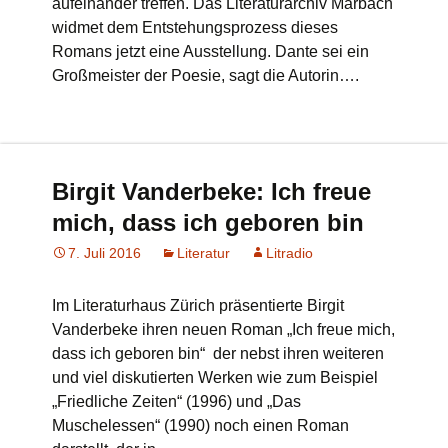
aufeinander treffen. Das Literaturarchiv Marbach
widmet dem Entstehungsprozess dieses
Romans jetzt eine Ausstellung. Dante sei ein
Großmeister der Poesie, sagt die Autorin….
Birgit Vanderbeke: Ich freue
mich, dass ich geboren bin
7. Juli 2016
Literatur
Litradio
Im Literaturhaus Zürich präsentierte Birgit
Vanderbeke ihren neuen Roman „Ich freue mich,
dass ich geboren bin“ der nebst ihren weiteren
und viel diskutierten Werken wie zum Beispiel
„Friedliche Zeiten“ (1996) und „Das
Muschelessen“ (1990) noch einen Roman