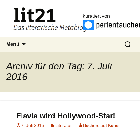
kuratiert von
Zum
Suchen
Menü
Inhalt
nach:
springen
Archiv für den Tag: 7. Juli
2016
Flavia wird Hollywood-Star!
7. Juli 2016
Literatur
Bücherstadt Kurier