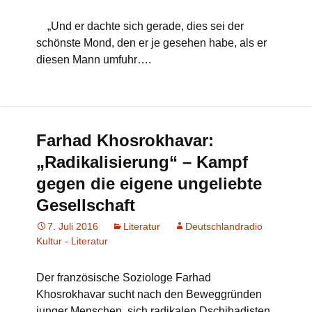
„Und er dachte sich gerade, dies sei der
schönste Mond, den er je gesehen habe, als er
diesen Mann umfuhr….
Farhad Khosrokhavar:
„Radikalisierung“ – Kampf
gegen die eigene ungeliebte
Gesellschaft
7. Juli 2016
Literatur
Deutschlandradio
Kultur - Literatur
Der französische Soziologe Farhad
Khosrokhavar sucht nach den Beweggründen
junger Menschen, sich radikalen Dschihadisten