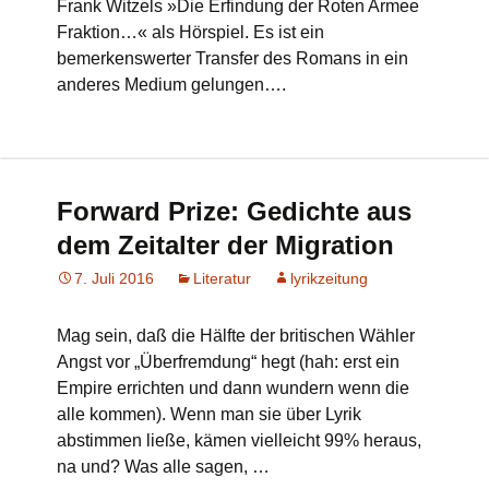
Frank Witzels »Die Erfindung der Roten Armee
Fraktion…« als Hörspiel. Es ist ein
bemerkenswerter Transfer des Romans in ein
anderes Medium gelungen….
Forward Prize: Gedichte aus
dem Zeitalter der Migration
7. Juli 2016
Literatur
lyrikzeitung
Mag sein, daß die Hälfte der britischen Wähler
Angst vor „Überfremdung“ hegt (hah: erst ein
Empire errichten und dann wundern wenn die
alle kommen). Wenn man sie über Lyrik
abstimmen ließe, kämen vielleicht 99% heraus,
na und? Was alle sagen, …