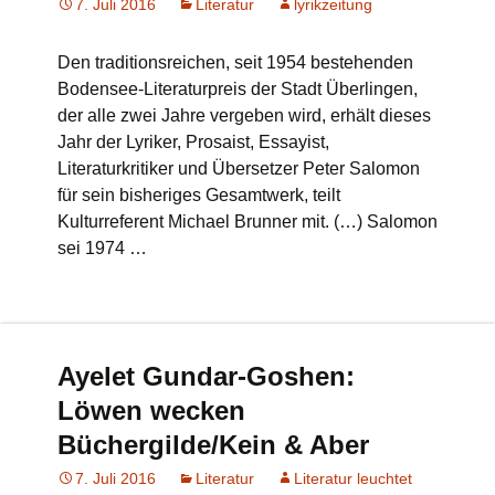
7. Juli 2016
Literatur
lyrikzeitung
Den traditionsreichen, seit 1954 bestehenden
Bodensee-Literaturpreis der Stadt Überlingen,
der alle zwei Jahre vergeben wird, erhält dieses
Jahr der Lyriker, Prosaist, Essayist,
Literaturkritiker und Übersetzer Peter Salomon
für sein bisheriges Gesamtwerk, teilt
Kulturreferent Michael Brunner mit. (…) Salomon
sei 1974 …
Ayelet Gundar-Goshen:
Löwen wecken
Büchergilde/Kein & Aber
7. Juli 2016
Literatur
Literatur leuchtet