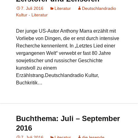
7. Juli 2016
Literatur
Deutschlandradio
Kultur - Literatur
Der junge US-Autor Anthony Marra erzählt mit
Vorliebe von Dingen, die er erst durch intensive
Recherche kennenlernt. In „Letztes Lied einer
vergangenen Welt“ verwebt er fast 80 Jahre
sowjetischer und russischer Geschichte
kunstvoll zu einem
Erzählstrang.Deutschlandradio Kultur,
Buchkritik…
Buchthema: Juli – September
2016
7. Juli 2016
Literatur
die lesende