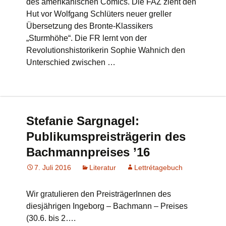
des amerikanischen Comics. Die FAZ zieht den
Hut vor Wolfgang Schlüters neuer greller
Übersetzung des Bronte-Klassikers
„Sturmhöhe“. Die FR lernt von der
Revolutionshistorikerin Sophie Wahnich den
Unterschied zwischen …
Stefanie Sargnagel:
Publikumspreisträgerin des
Bachmannpreises ’16
7. Juli 2016
Literatur
Lettrétagebuch
Wir gratulieren den PreisträgerInnen des
diesjährigen Ingeborg – Bachmann – Preises
(30.6. bis 2….