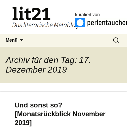
kuratiert von
Zum
Suchen
Menü
Inhalt
nach:
springen
Archiv für den Tag: 17.
Dezember 2019
Und sonst so?
[Monatsrückblick November
2019]