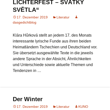
LICHTERFEST – SVÁTKY
SVĚTLA“
17. Dezember 2019
Literatur
dasgedichtblog
Klára Hůrková stellt an jedem 17. des Monats
interessante lyrische Funde aus ihren beiden
Heimatländern Tschechien und Deutschland vor.
Sie übersetzt ausgewählte Texte in die jeweils
andere Sprache in der Absicht, Ähnlichkeiten
und Unterschiede sowie aktuelle Themen und
Tendenzen in …
Der Winter
17. Dezember 2019
Literatur
KUNO