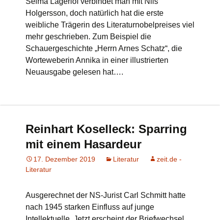
Selma Lagerlöf verbindet man mit Nils
Holgersson, doch natürlich hat die erste
weibliche Trägerin des Literaturnobelpreises viel
mehr geschrieben. Zum Beispiel die
Schauergeschichte „Herrn Arnes Schatz“, die
Worteweberin Annika in einer illustrierten
Neuausgabe gelesen hat….
Reinhart Koselleck: Sparring
mit einem Hasardeur
17. Dezember 2019
Literatur
zeit.de -
Literatur
Ausgerechnet der NS-Jurist Carl Schmitt hatte
nach 1945 starken Einfluss auf junge
Intellektuelle. Jetzt erscheint der Briefwechsel