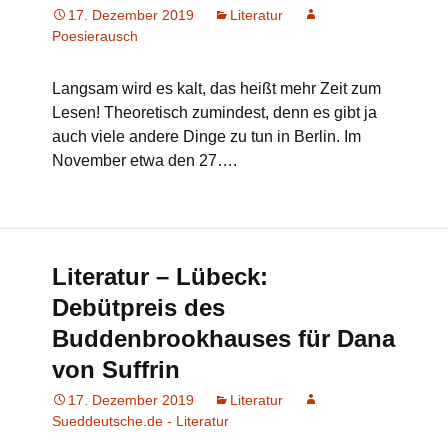
17. Dezember 2019
Literatur
Poesierausch
Langsam wird es kalt, das heißt mehr Zeit zum
Lesen! Theoretisch zumindest, denn es gibt ja
auch viele andere Dinge zu tun in Berlin. Im
November etwa den 27….
Literatur – Lübeck:
Debütpreis des
Buddenbrookhauses für Dana
von Suffrin
17. Dezember 2019
Literatur
Sueddeutsche.de - Literatur